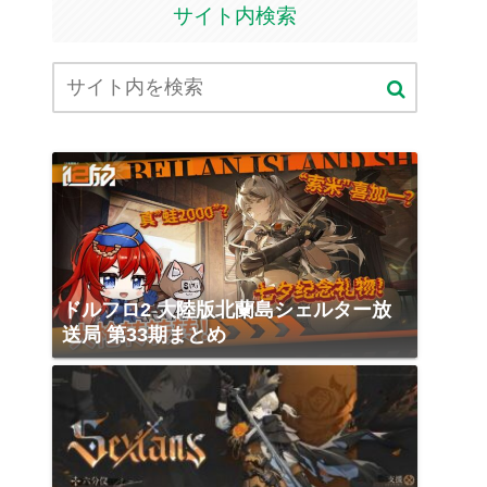
サイト内検索
ドルフロ2 大陸版北蘭島シェルター放
送局 第33期まとめ