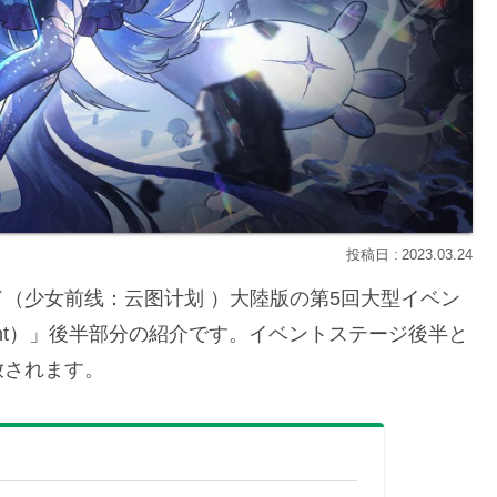
2023.03.24
（少女前线：云图计划 ）大陸版の第5回大型イベン
ncement）」後半部分の紹介です。イベントステージ後半と
放されます。