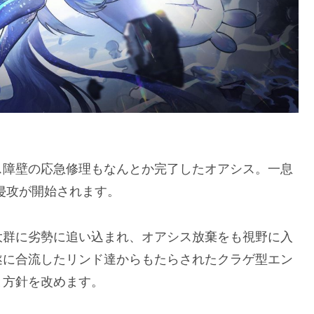
ス障壁の応急修理もなんとか完了したオアシス。一息
侵攻が開始されます。
大群に劣勢に追い込まれ、オアシス放棄をも視野に入
遂に合流したリンド達からもたらされたクラゲ型エン
と方針を改めます。