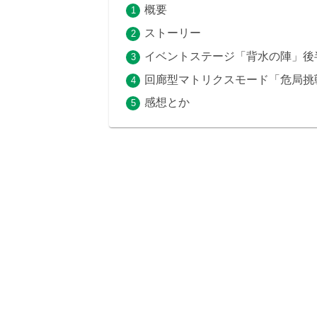
概要
ストーリー
イベントステージ「背水の陣」後
回廊型マトリクスモード「危局挑
感想とか