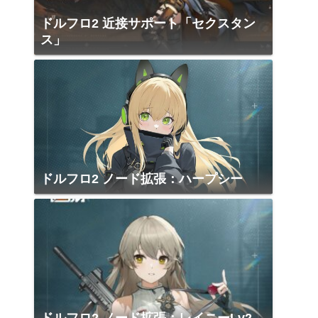
ドルフロ2 近接サポート「セクスタン
ス」
ドルフロ2 ノード拡張：ハープシー