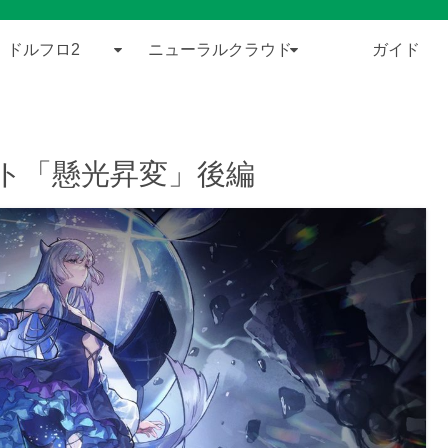
ドルフロ2
ニューラルクラウド
ガイド
ト「懸光昇変」後編