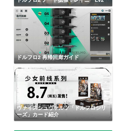
ドルフロ2 ノード拡張：レイニーLv2
ドルフロ2 再帰回廊ガイド
ヴァイスシュヴァルツ「ドルフロシリ
ーズ」カード紹介