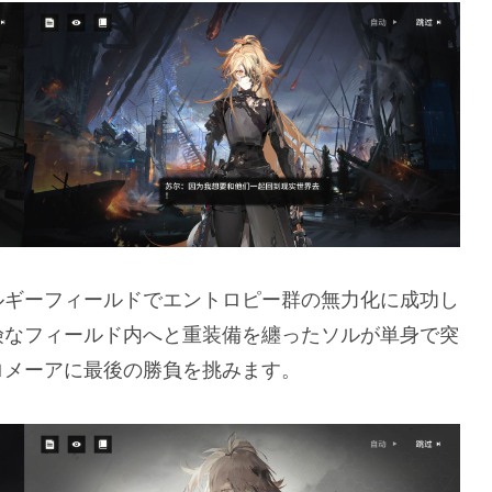
ルギーフィールドでエントロピー群の無力化に成功し
険なフィールド内へと重装備を纏ったソルが単身で突
ロメーアに最後の勝負を挑みます。