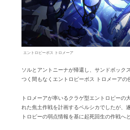
エントロピーボス トロメーア
ソルとアントニーナが帰還し、サンドボック
つく間もなくエントロピーボス トロメーアの
トロメーアが率いるクラゲ型エントロピーの
れた焦土作戦を計画するペルシカでしたが、
トロピーの弱点情報を基に起死回生の作戦へ