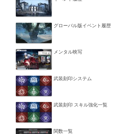
グローバル版イベント履歴
メンタル映写
武装刻印システム
武装刻印 スキル強化一覧
関数一覧