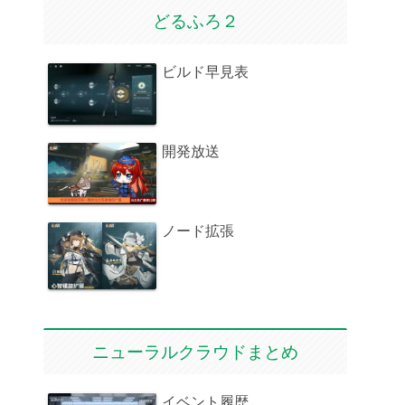
どるふろ２
ビルド早見表
開発放送
ノード拡張
ニューラルクラウドまとめ
イベント履歴