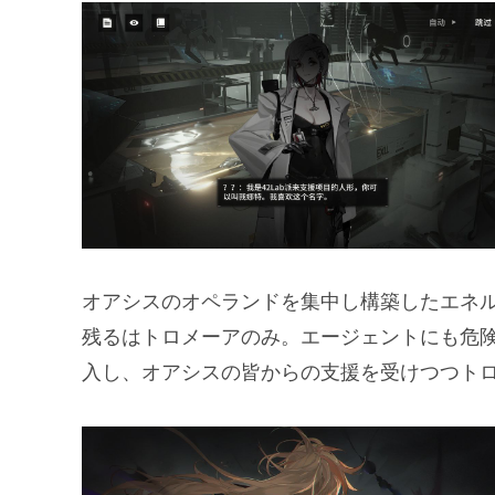
オアシスのオペランドを集中し構築したエネ
残るはトロメーアのみ。エージェントにも危
入し、オアシスの皆からの支援を受けつつト