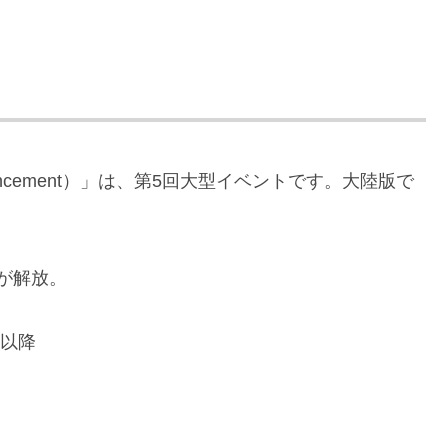
vancement）」は、第5回大型イベントです。大陸版で
ツが解放。
5以降