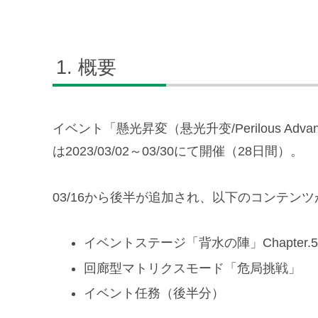
概要
イベント「懸光昇変（悬光升变/Perilous Ad
は2023/03/02～03/30にて開催（28日間）。
03/16から後半が追加され、以下のコンテン
イベントステージ「背水の陣」Chapter.
回廊型マトリクスモード「危局挑戦」
イベント任務（後半分）