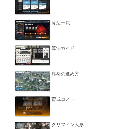
算法一覧
算法ガイド
序盤の進め方
育成コスト
グリフィン人形