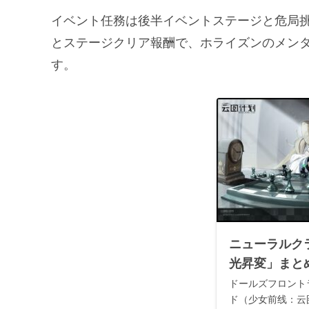
イベント任務は後半イベントステージと危局
とステージクリア報酬で、ホライズンのメン
す。
ニューラルク
光昇変」まと
ドールズフロント
ド（少女前线：云