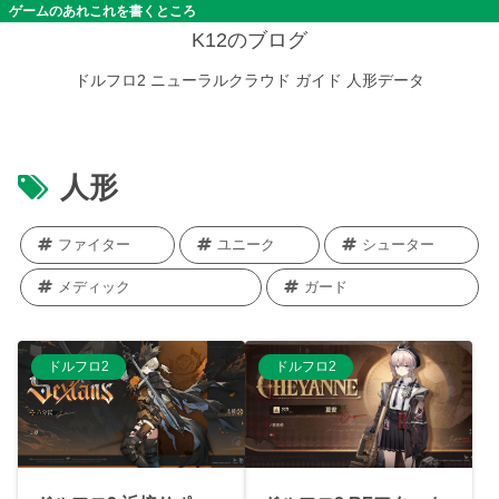
ゲームのあれこれを書くところ
K12のブログ
ドルフロ2
ニューラルクラウド
ガイド
人形データ
人形
ファイター
ユニーク
シューター
メディック
ガード
ドルフロ2
ドルフロ2