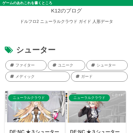
ゲームのあれこれを書くところ
K12のブログ
ドルフロ2
ニューラルクラウド
ガイド
人形データ
シューター
ファイター
ユニーク
シューター
メディック
ガード
ニューラルクラウド
ニューラルクラウド
DF:NC ★３シューター
DF:NC ★３シューター