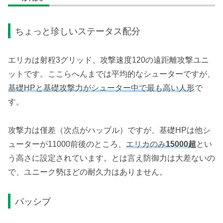
ちょっと珍しいステータス配分
エリカは射程3グリッド、攻撃速度120の遠距離攻撃ユニ
ットです。ここらへんまでは平均的なシューターですが、
基礎HPと基礎攻撃力がシューター中で最も高い人形
で
す。
攻撃力は僅差（次点がハッブル）ですが、基礎HPは他シ
ューターが11000前後のところ、
エリカのみ
15000超
とい
う高さに設定されています。とは言え防御力は大差ないの
で、ユニーク勢ほどの耐久力はありません。
パッシブ