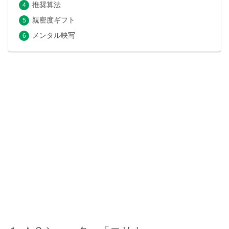
推奨算法
親密度ギフト
メンタル映写