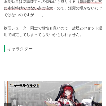
牽制効果は防護能力への特効にも成りうる（
防護能力が常
に牽制特効
ではない
点に注意
）ので、活躍の場がないわけ
ではないのですが……。
物理シューター同士で相性も良いので、黛煙とのセット運
用で固定してしまっても良いかもしれません。
キャラクター