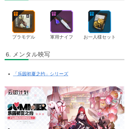
プラモデル
軍用ナイフ
お一人様セット
メンタル映写
「乐园初夏之约」シリーズ