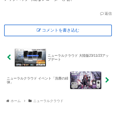
返信
コメントを書き込む
ニューラルクラウド 大陸版23/11/23アッ
プデート
ニューラルクラウド イベント「洗塵の緋
弾」
ホーム
ニューラルクラウド