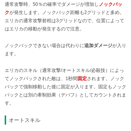
通常攻撃時、50％の確率でダメージが増加し
ノックバッ
ク
が発生します。ノックバック距離も2グリッドと多め。
エリカの通常攻撃射程は3グリッドなので、位置によって
はエリカの移動が発生するので注意。
ノックバックできない場合は代わりに
追加ダメージ
が入り
ます。
エリカのスキル（通常攻撃/オートスキル/必殺技）によっ
てノックバックされた敵は、1秒間
固定
されます。ノック
バックで強制移動した後に固定が入ります。固定もノック
バックとは別の牽制効果（デバフ）としてカウントされま
す。
オートスキル