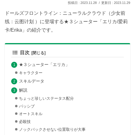
2023.11.28
2023.11.29
ドールズフロントライン：ニューラルクラウド（少女前
线：云图计划 ）に登場する★３シューター「エリカ/爱莉
卡/Erika」の紹介です。
目次
★３シューター「エリカ」
キャラクター
スキルデータ
解説
ちょっと珍しいステータス配分
パッシブ
オートスキル
必殺技
ノックバックさせない位置取りが大事