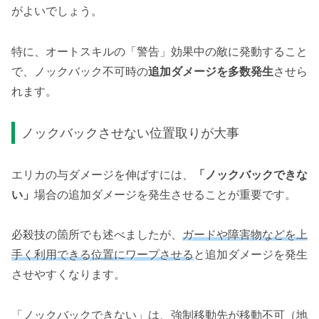
がよいでしょう。
特に、オートスキルの「警告」効果中の敵に発動すること
で、ノックバック不可時の
追加ダメージを多数発生
させら
れます。
ノックバックさせない位置取りが大事
エリカの与ダメージを伸ばすには、
「ノックバックできな
い」
場合の追加ダメージを発生させることが重要です。
必殺技の箇所でも述べましたが、
ガードや障害物などを上
手く利用できる位置にワープさせる
と追加ダメージを発生
させやすくなります。
「ノックバックできない」は、強制移動先が移動不可（地