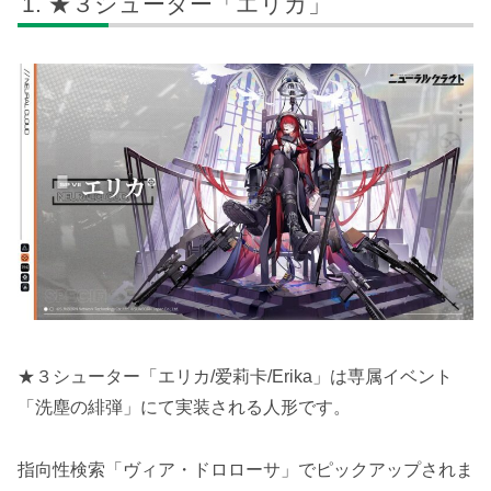
★３シューター「エリカ」
★３シューター「エリカ/爱莉卡/Erika」は専属イベント
「洗塵の緋弾」にて実装される人形です。
指向性検索「ヴィア・ドロローサ」でピックアップされま