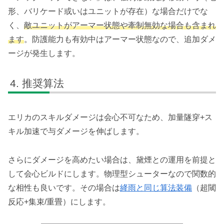
形、バリケード或いはユニットが存在）な場合だけでな
く、
敵ユニットがアーマー状態や牽制無効な場合も含まれ
ます
。防護能力も有効中はアーマー状態なので、追加ダメ
ージが発生します。
推奨算法
エリカのスキルダメージは会心不可なため、加量隧穿+ス
キル加速で与ダメージを伸ばします。
さらにダメージを高めたい場合は、黛煙との運用を前提と
して会心ビルドにします。物理型シューターなので関数的
な相性も良いです。その場合は
絳雨と同じ算法装備
（超閾
反応+集束/重畳）にします。