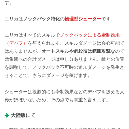
す。
エリカは
ノックバック特化
の
物理型シューター
です。
エリカはすべてのスキルで
ノックバックによる牽制効果
（デバフ）
を与えられます。スキルダメージは会心可能で
はありませんが、
オートスキルや必殺技は範囲攻撃
なので
敵集団への合計ダメージは申し分ありません。敵との位置
を調整して、ノックバック不可時の追加ダメージを発生さ
せることで、さらにダメージを稼げます。
シューターは役割的にも牽制効果などのデバフを扱える人
形がほぼいないため、その点でも貴重と言えます。
大陸版にて