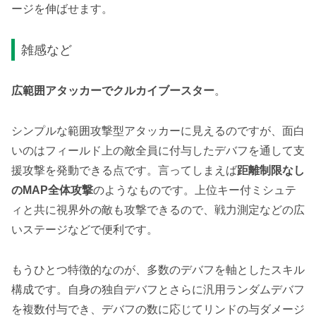
ージを伸ばせます。
雑感など
広範囲アタッカーでクルカイブースター
。
シンプルな範囲攻撃型アタッカーに見えるのですが、面白
いのはフィールド上の敵全員に付与したデバフを通して支
援攻撃を発動できる点です。言ってしまえば
距離制限なし
のMAP全体攻撃
のようなものです。上位キー付ミシュテ
ィと共に視界外の敵も攻撃できるので、戦力測定などの広
いステージなどで便利です。
もうひとつ特徴的なのが、多数のデバフを軸としたスキル
構成です。自身の独自デバフとさらに汎用ランダムデバフ
を複数付与でき、デバフの数に応じてリンドの与ダメージ