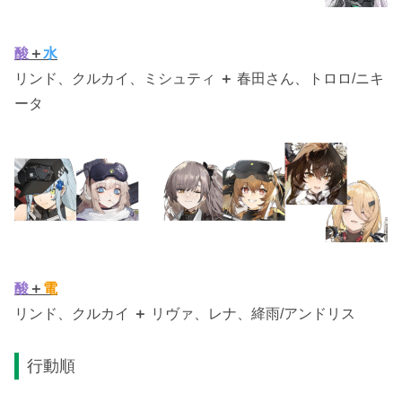
酸
＋
水
リンド、クルカイ、ミシュティ
＋
春田さん、トロロ/ニキ
ータ
酸
＋
電
リンド、クルカイ
＋
リヴァ、レナ、絳雨/アンドリス
行動順