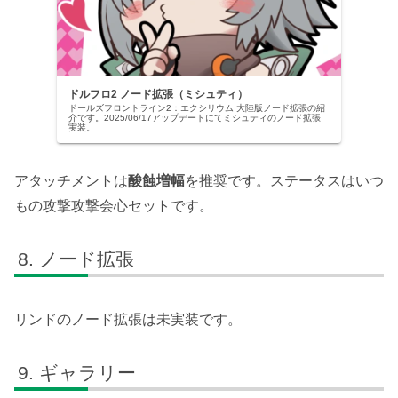
ドルフロ2 ノード拡張（ミシュティ）
ドールズフロントライン2：エクシリウム 大陸版ノード拡張の紹
介です。2025/06/17アップデートにてミシュティのノード拡張
実装。
アタッチメントは
酸蝕増幅
を推奨です。ステータスはいつ
もの攻撃攻撃会心セットです。
ノード拡張
リンドのノード拡張は未実装です。
ギャラリー