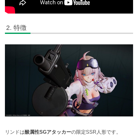
特徴
リンドは
酸属性SGアタッカー
の限定SSR人形です。