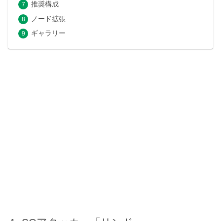
推奨構成
ノード拡張
ギャラリー