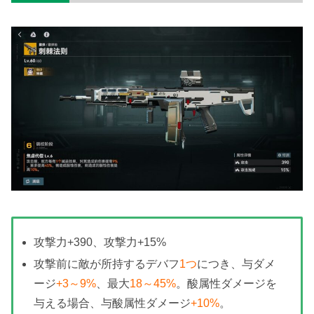
自身の半径6マス内の敵1体に攻撃力
80%
の物理
ダメージを与える。
体勢ダメージ:2 / CD:0 / SP:0
アクティブS2：
強襲浸食
方向を選択し、その方向の前方6マス扇形範囲内
の敵全員に攻撃力
100%
の範囲酸属性ダメージを
攻撃力+390、攻撃力+15%
与える。対象が所持するデバフ1つにつき与ダメ
攻撃前に敵が所持するデバフ
1つ
につき、与ダメ
ージ
+5%
、最大30%まで。
ージ
+3～9%
、最大
18～45%
。酸属性ダメージを
スキル発動前に効果範囲内の対象にランダムに
与える場合、与酸属性ダメージ
+10%
。