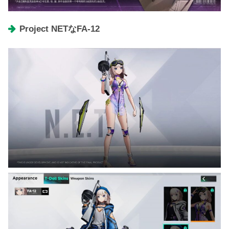
Project NETなFA-12