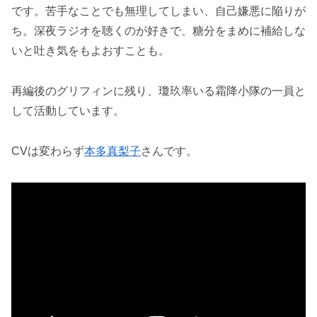
です。苦手なことでも無理してしまい、自己嫌悪に陥りが
ち。深夜ラジオを聴くのが好きで、糖分をまめに補給しな
いと吐き気をもよおすことも。
再編後のグリフィンに残り、瓊玖率いる霜降小隊の一員と
して活動しています。
CVは変わらず
本多真梨子
さんです。