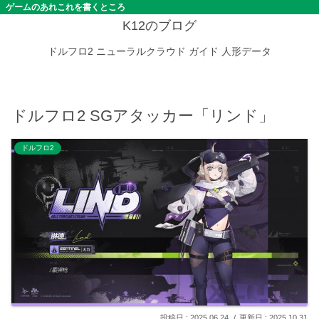
ゲームのあれこれを書くところ
K12のブログ
ドルフロ2
ニューラルクラウド
ガイド
人形データ
ドルフロ2 SGアタッカー「リンド」
ドルフロ2
2025.06.24
2025.10.31