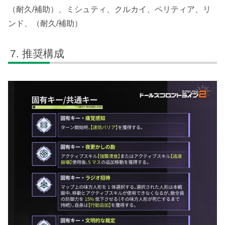
（耐久/補助）、ミシュティ、クルカイ、ペリティア、リ
ンド、（耐久/補助）
推奨構成