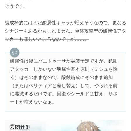
そうです。
編成枠的にはまだ酸属性キャラが増えそうなので、更なる
シナジーもあるかもしれません。単体攻撃型の酸属性アタ
ッカーもほしいところなのですが……。
酸属性は後にパエトゥーサが実装予定ですが、範囲
アタッカーしかいない酸属性基本原則（ミシュを除
く）はそのままなので、酸蝕編成にそのまま追加
（またはペリティアと差し替え）して、やられる前
に殲滅するだけです。
回復やシールドは甘え
。サポ
ートが増えないなぁ。