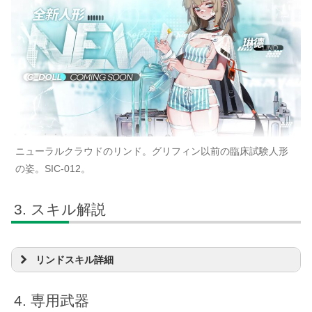
ニューラルクラウドのリンド。グリフィン以前の臨床試験人形
の姿。SIC-012。
スキル解説
リンドスキル詳細
通常攻撃S1：
嫌悪打撃
専用武器