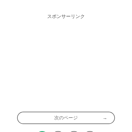
スポンサーリンク
次のページ