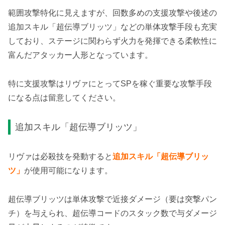
範囲攻撃特化に見えますが、回数多めの支援攻撃や後述の
追加スキル「超伝導ブリッツ」などの単体攻撃手段も充実
しており、ステージに関わらず火力を発揮できる柔軟性に
富んだアタッカー人形となっています。
特に支援攻撃はリヴァにとってSPを稼ぐ重要な攻撃手段
になる点は留意してください。
追加スキル「超伝導ブリッツ」
リヴァは必殺技を発動すると
追加スキル「超伝導ブリッ
ツ」
が使用可能になります。
超伝導ブリッツは単体攻撃で近接ダメージ（要は突撃パン
チ）を与えられ、超伝導コードのスタック数で与ダメージ