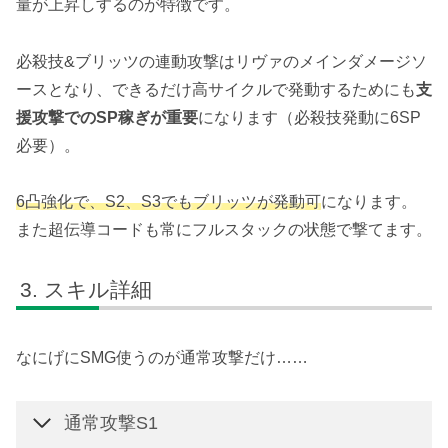
量が上昇しするのが特徴です。
必殺技&ブリッツの連動攻撃はリヴァのメインダメージソ
ースとなり、できるだけ高サイクルで発動するためにも
支
援攻撃でのSP稼ぎが重要
になります（必殺技発動に6SP
必要）。
6凸強化で、S2、S3でもブリッツが発動可
になります。
また超伝導コードも常にフルスタックの状態で撃てます。
スキル詳細
なにげにSMG使うのが通常攻撃だけ……
通常攻撃S1