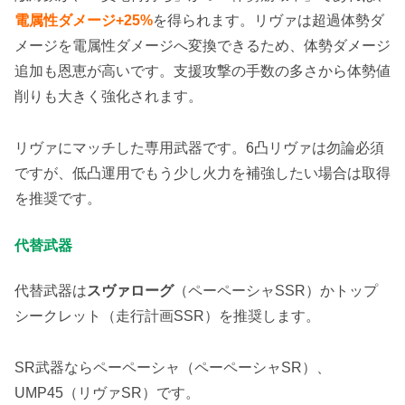
電属性ダメージ+25%
を得られます。リヴァは超過体勢ダ
メージを電属性ダメージへ変換できるため、体勢ダメージ
追加も恩恵が高いです。支援攻撃の手数の多さから体勢値
削りも大きく強化されます。
リヴァにマッチした専用武器です。6凸リヴァは勿論必須
ですが、低凸運用でもう少し火力を補強したい場合は取得
を推奨です。
代替武器
代替武器は
スヴァローグ
（ペーペーシャSSR）かトップ
シークレット（走行計画SSR）を推奨します。
SR武器ならペーペーシャ（ペーペーシャSR）、
UMP45（リヴァSR）です。