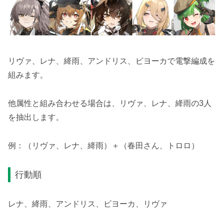
リヴァ、レナ、絳雨、アンドリス、ビヨーカで電撃編成を
組みます。
他属性と組み合わせる場合は、リヴァ、レナ、絳雨の3人
を抽出します。
例：（リヴァ、レナ、絳雨）＋（春田さん、トロロ）
行動順
レナ、絳雨、アンドリス、ビヨーカ、リヴァ