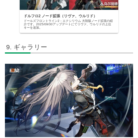
ドルフロ2 ノード拡張（リヴァ、ウルリド）
ドールズフロントライン2：エクシリウム 大陸版ノード拡張の紹
介です。2025/09/30アップデートにてリヴァ、ウルリドの上位
キーを追加。
ギャラリー