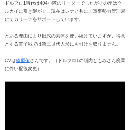
ドルフロ1時代は404小隊のリーダーでしたがその座はク
ルカイに引き継がせ、現在はレナと共に非軍事勢力管理局
にてカリーナをサポートしています。
とある理由により旧式の素体を使い続けていますが、得意
とする電子戦では第三世代人形にも引けを取りません。
CVは
篠原侑
さんです。（ドルフロ1の嶺内ともみさん廃業
に伴い配役変更）