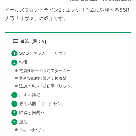
ドールズフロントライン2：エクシリウムに登場するSSR
人形「リヴァ」の紹介です。
目次
SMGアタッカー「リヴァ」
特徴
電属性唯一の限定アタッカー
豊富な範囲攻撃と支援攻撃
追加スキル「超伝導ブリッツ」
スキル詳細
専用武器「ヴィクセン」
取得と推奨凸
運用
スキルサイクル