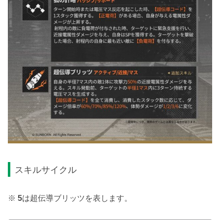
スキルサイクル
※
5
は超伝導ブリッツを表します。