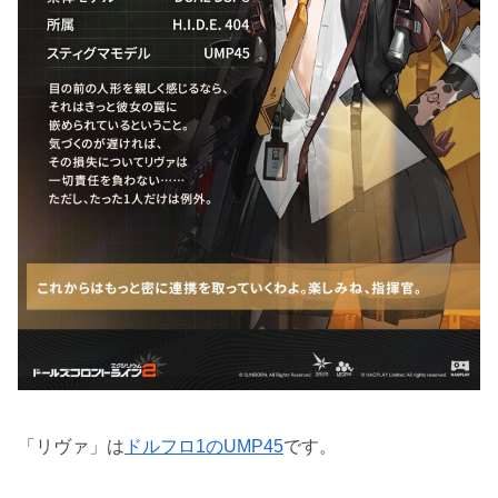
「リヴァ」は
ドルフロ1のUMP45
です。