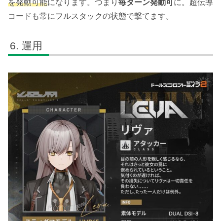
を発動可能
になります。つまり
毎ターン発動可
に。超伝導
コードも常にフルスタックの状態で撃てます。
運用