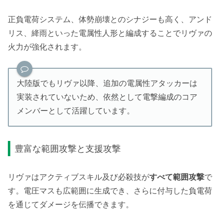
正負電荷システム、体勢崩壊とのシナジーも高く、アンド
リス、絳雨といった電属性人形と編成することでリヴァの
火力が強化されます。
大陸版でもリヴァ以降、追加の電属性アタッカーは
実装されていないため、依然として電撃編成のコア
メンバーとして活躍しています。
豊富な範囲攻撃と支援攻撃
リヴァはアクティブスキル及び必殺技が
すべて範囲攻撃
で
す。電圧マスも広範囲に生成でき、さらに付与した負電荷
を通じてダメージを伝播できます。