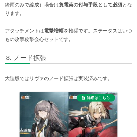
絳雨のみで編成）場合は
負電荷の付与手段として必須
とな
ります。
アタッチメントは
電撃増幅
を推奨です。ステータスはいつ
もの攻撃攻撃会心セットです。
ノード拡張
大陸版ではリヴァのノード拡張は実装済みです。