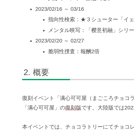
2023/02/16 ～ 03/16
指向性検索：★３シューター「イ
メンタル映写：「樱意初融」シリ
2023/02/20 ～ 02/27
脆弱性捜査：報酬2倍
概要
復刻イベント「满心可可屋（まごころチョコラトリ
「满心可可屋」の
復刻版
です。大陸版では2023
本イベントでは、チョコラトリーにてチョコ