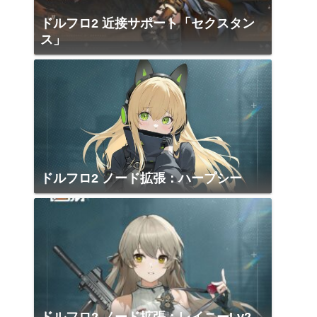
ドルフロ2 近接サポート「セクスタン
ス」
ドルフロ2 ノード拡張：ハープシー