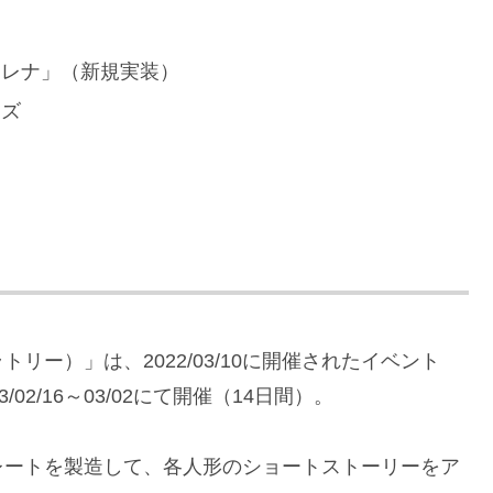
ェレナ」（新規実装）
ーズ
ー）」は、2022/03/10に開催されたイベント
/02/16～03/02にて開催（14日間）。
レートを製造して、各人形のショートストーリーをア