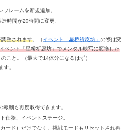
ンフレームを新規追加。
製造時間が20時間に変更。
が調整されます
。（
イベント「星桥祈愿坊」
の際は変
イベント「星桥祈愿坊」でメンタル映写に変換した
とのこと。（最大で14体分になるはず）
れます。
の報酬も再度取得できます。
ント任務、イベントステージ。
速カード）だけでなく、挑戦モードもリセットされ再