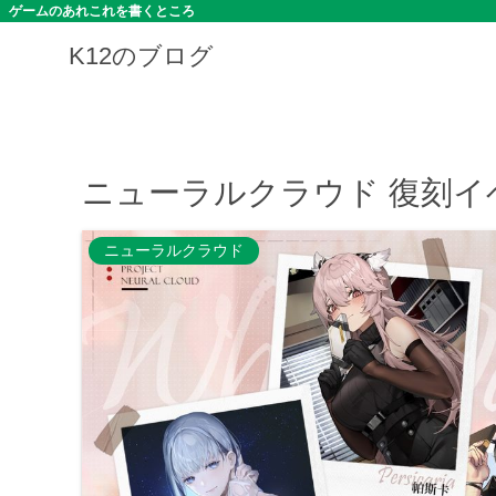
ゲームのあれこれを書くところ
K12のブログ
ニューラルクラウド 復刻イ
ニューラルクラウド