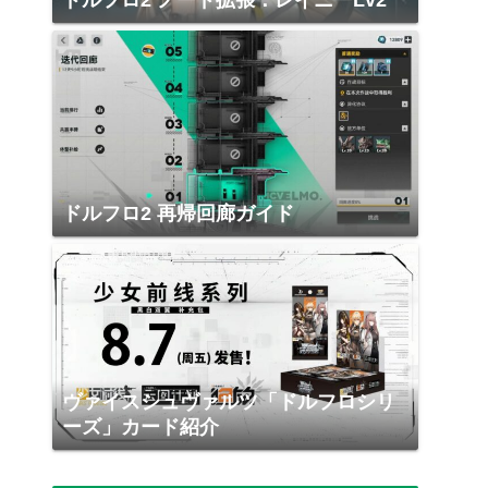
ドルフロ2 ノード拡張：レイニーLv2
ドルフロ2 再帰回廊ガイド
ヴァイスシュヴァルツ「ドルフロシリ
ーズ」カード紹介