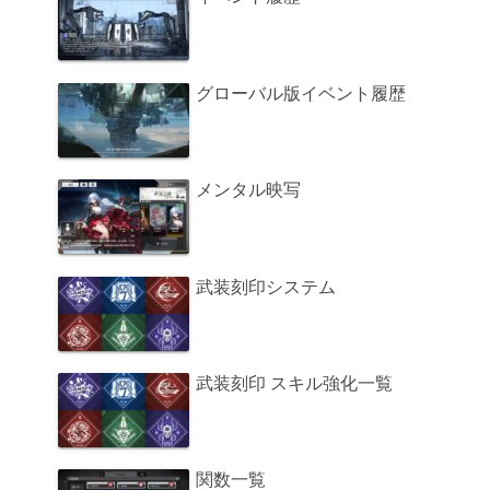
グローバル版イベント履歴
メンタル映写
武装刻印システム
武装刻印 スキル強化一覧
関数一覧