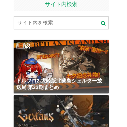
サイト内検索
ドルフロ2 大陸版北蘭島シェルター放
送局 第33期まとめ