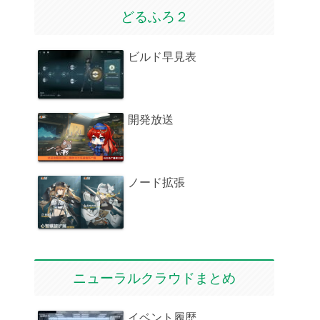
どるふろ２
ビルド早見表
開発放送
ノード拡張
ニューラルクラウドまとめ
イベント履歴