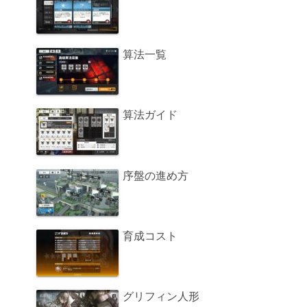
算法一覧
算法ガイド
序盤の進め方
育成コスト
グリフィン人形