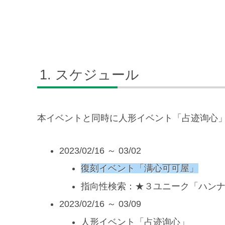
スケジュール
本イベントと同時に人形イベント「占迹询心
2023/02/16 ～ 03/02
復刻イベント「满心可可屋」
指向性検索：★３ユニーク「ハン
2023/02/16 ～ 03/09
人形イベント「占迹询心」