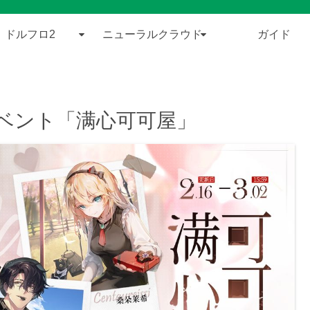
ドルフロ2
ニューラルクラウド
ガイド
ベント「满心可可屋」