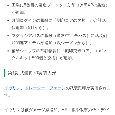
工場に5番目の製造ブロック（刻印コア/EXPの製造）
が追加。
月間ログインの報酬に「刻印コアの欠片」が合計10
個追加（5月から）。
マグラシアパスの報酬（通常/マルチパス）に武装刻
印関連アイテムが追加（次シーズンから）。
補給ショップの常駐物資に「刻印突破コア」（メン
タルキット500個と交換）が追加。
第1期武装刻印実装人形
イヴリン
、
ドレーシー
、
フェーン
の武装刻印が実装されま
す。
イヴリンは被ダメージ減追加、HP回復や攻撃力低下デバ