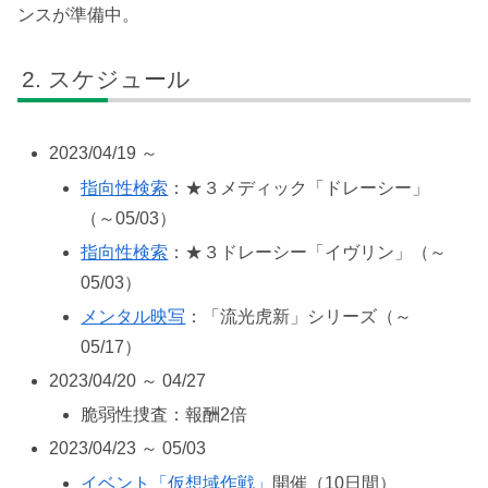
ンスが準備中。
スケジュール
2023/04/19 ～
指向性検索
：★３メディック「ドレーシー」
（～05/03）
指向性検索
：★３ドレーシー「イヴリン」（～
05/03）
メンタル映写
：「流光虎新」シリーズ（～
05/17）
2023/04/20 ～ 04/27
脆弱性捜査：報酬2倍
2023/04/23 ～ 05/03
イベント「仮想域作戦」
開催（10日間）