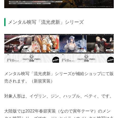
メンタル映写「流光虎新」シリーズ
メンタル映写「流光虎新」シリーズが補給ショップにて販
売されます。（新規実装）
対象人形は、イヴリン、ジン、ハッブル、ベティ、です。
大陸版では2022年春節実装（なので寅年テーマ）のメン