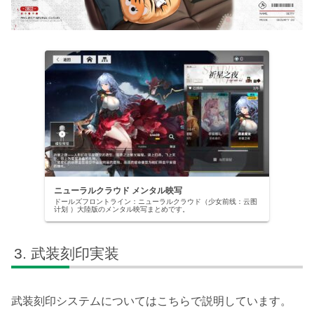
ニューラルクラウド メンタル映写
ドールズフロントライン：ニューラルクラウド（少女前线：云图
计划 ）大陸版のメンタル映写まとめです。
武装刻印実装
武装刻印システムについてはこちらで説明しています。