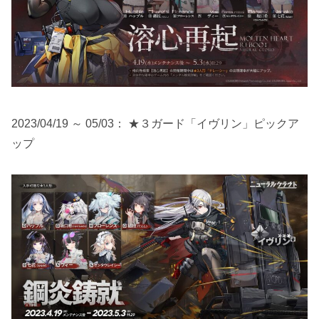
2023/04/19 ～ 05/03： ★３ガード「イヴリン」ピックア
ップ