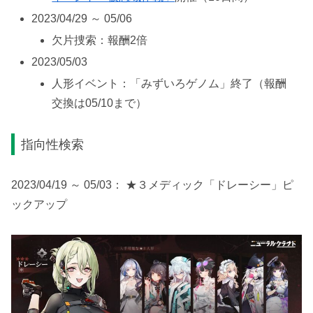
2023/04/29 ～ 05/06
欠片捜索：報酬2倍
2023/05/03
人形イベント：「みずいろゲノム」終了（報酬
交換は05/10まで）
指向性検索
2023/04/19 ～ 05/03： ★３メディック「ドレーシー」ピ
ックアップ