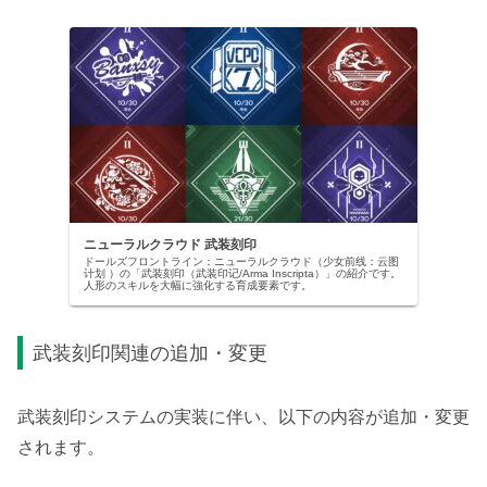
ニューラルクラウド 武装刻印
ドールズフロントライン：ニューラルクラウド（少女前线：云图
计划 ）の「武装刻印（武装印记/Arma Inscripta）」の紹介です。
人形のスキルを大幅に強化する育成要素です。
武装刻印関連の追加・変更
武装刻印システムの実装に伴い、以下の内容が追加・変更
されます。