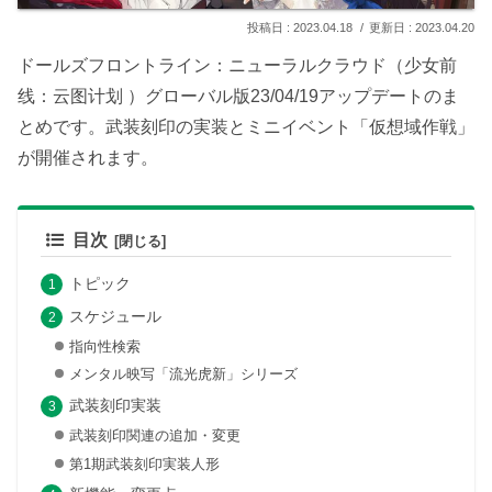
2023.04.18
2023.04.20
ドールズフロントライン：ニューラルクラウド（少女前
线：云图计划 ）グローバル版23/04/19アップデートのま
とめです。武装刻印の実装とミニイベント「仮想域作戦」
が開催されます。
目次
トピック
スケジュール
指向性検索
メンタル映写「流光虎新」シリーズ
武装刻印実装
武装刻印関連の追加・変更
第1期武装刻印実装人形