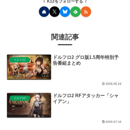
K12をフォローする
関連記事
ドルフロ2 グロ版1.5周年特別予
ドルフロ2
告番組まとめ
2026.06.19
ドルフロ2 RFアタッカー「シャ
ドルフロ2
イアン」
2026.07.16