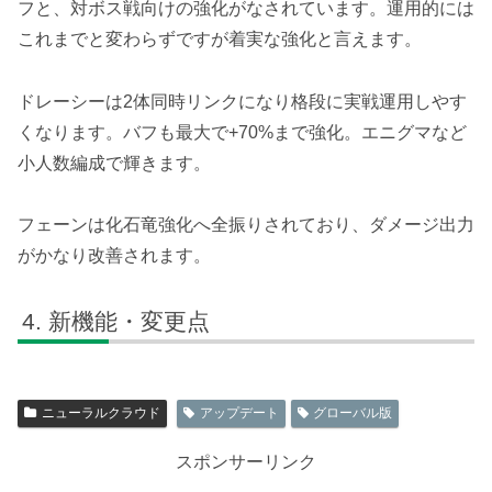
フと、対ボス戦向けの強化がなされています。運用的には
これまでと変わらずですが着実な強化と言えます。
ドレーシーは2体同時リンクになり格段に実戦運用しやす
くなります。バフも最大で+70%まで強化。エニグマなど
小人数編成で輝きます。
フェーンは化石竜強化へ全振りされており、ダメージ出力
がかなり改善されます。
新機能・変更点
ニューラルクラウド
アップデート
グローバル版
スポンサーリンク