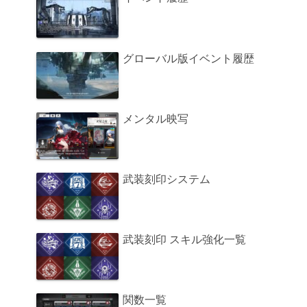
グローバル版イベント履歴
メンタル映写
武装刻印システム
武装刻印 スキル強化一覧
関数一覧