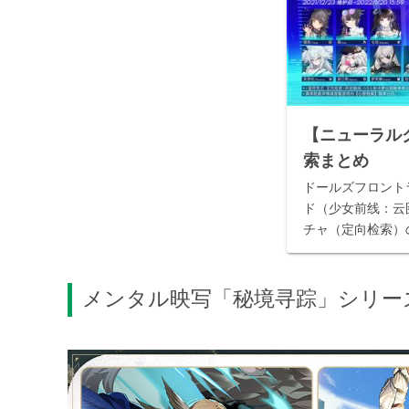
【ニューラル
索まとめ
ドールズフロント
ド（少女前线：云
チャ（定向检索）
まとめです。
メンタル映写「秘境寻踪」シリー