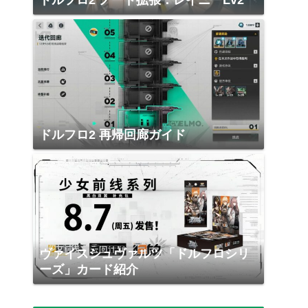
ドルフロ2 ノード拡張：レイニーLv2
ドルフロ2 再帰回廊ガイド
ヴァイスシュヴァルツ「ドルフロシリ
ーズ」カード紹介