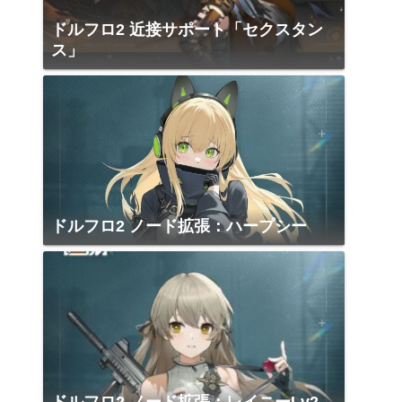
ドルフロ2 近接サポート「セクスタン
ス」
ドルフロ2 ノード拡張：ハープシー