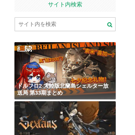
サイト内検索
ドルフロ2 大陸版北蘭島シェルター放
送局 第33期まとめ