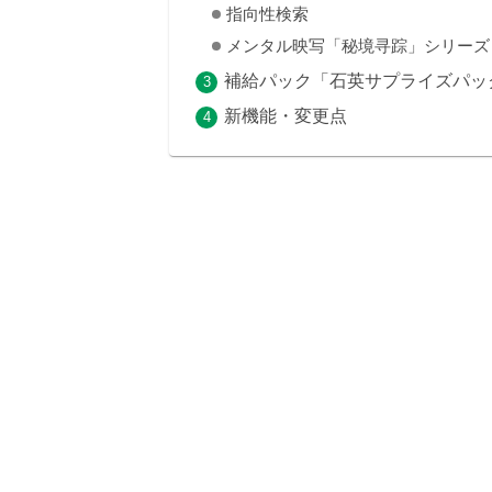
指向性検索
メンタル映写「秘境寻踪」シリーズ
補給パック「石英サプライズパッ
新機能・変更点