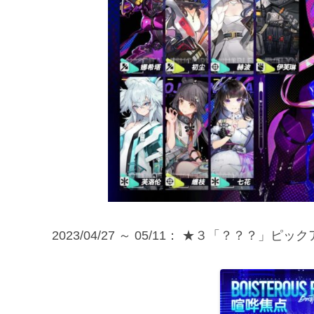
2023/04/27 ～ 05/11： ★３「？？？」ピ