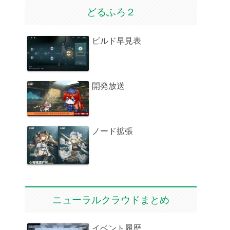
どるふろ２
ビルド早見表
開発放送
ノード拡張
ニューラルクラウドまとめ
イベント履歴