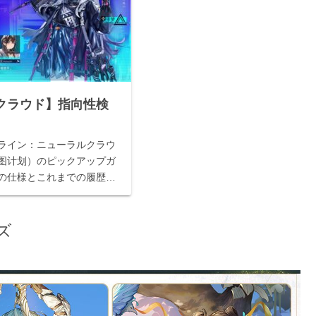
クラウド】指向性検
ライン：ニューラルクラウ
图计划）のピックアップガ
の仕様とこれまでの履歴の
ズ