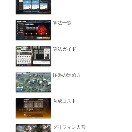
算法一覧
算法ガイド
序盤の進め方
育成コスト
グリフィン人形