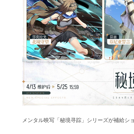
メンタル映写「秘境寻踪」シリーズが補給シ