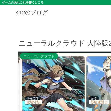
ゲームのあれこれを書くところ
K12のブログ
ニューラルクラウド 大陸版23
ニューラルクラウド