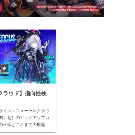
クラウド】指向性検
ライン：ニューラルクラウ
图计划）のピックアップガ
の仕様とこれまでの履歴の