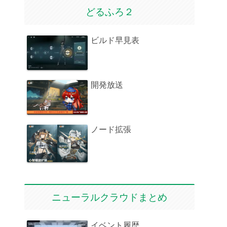
どるふろ２
ビルド早見表
開発放送
ノード拡張
ニューラルクラウドまとめ
イベント履歴