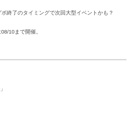
ログボ終了のタイミングで次回大型イベントかも？
8/10まで開催。
塵」