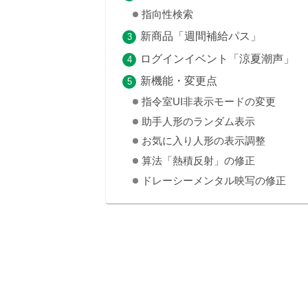
指向性検索
新商品「週間補給パス」
ログインイベント「涼夏潮声」
新機能・変更点
指令室UI非表示モードの変更
助手人形のランダム表示
お気に入り人形の表示調整
算法「熱積反射」の修正
ドレーシーメンタル映写の修正