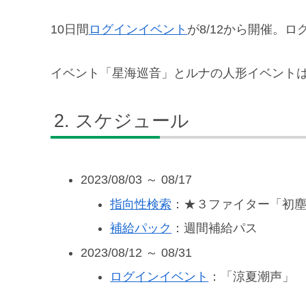
10日間
ログインイベント
が8/12から開催。
イベント「星海巡音」とルナの人形イベントは0
スケジュール
2023/08/03 ～ 08/17
指向性検索
：★３ファイター「初
補給パック
：週間補給パス
2023/08/12 ～ 08/31
ログインイベント
：「涼夏潮声」