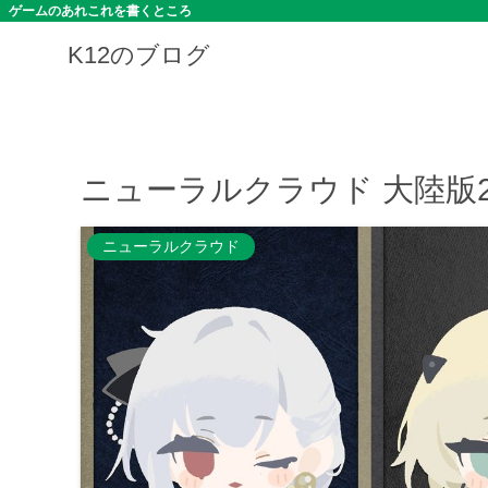
ゲームのあれこれを書くところ
K12のブログ
ニューラルクラウド 大陸版23
ニューラルクラウド