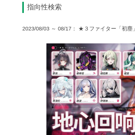
指向性検索
2023/08/03 ～ 08/17： ★３ファイター「