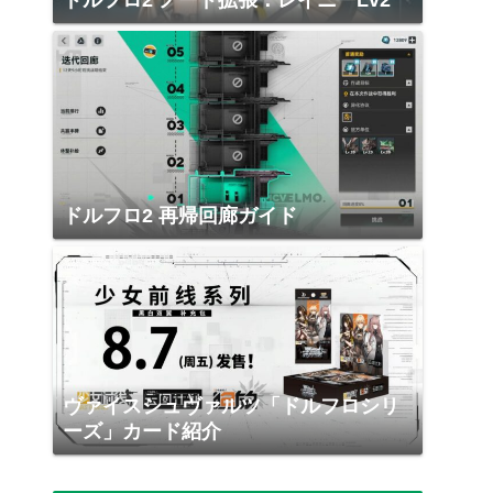
ドルフロ2 ノード拡張：レイニーLv2
ドルフロ2 再帰回廊ガイド
ヴァイスシュヴァルツ「ドルフロシリ
ーズ」カード紹介