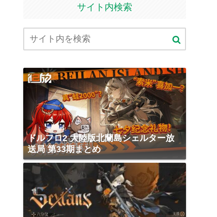
サイト内検索
ドルフロ2 大陸版北蘭島シェルター放
送局 第33期まとめ