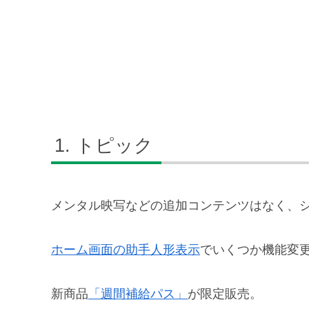
トピック
メンタル映写などの追加コンテンツはなく、
ホーム画面の助手人形表示
でいくつか機能変
新商品
「週間補給パス」
が限定販売。