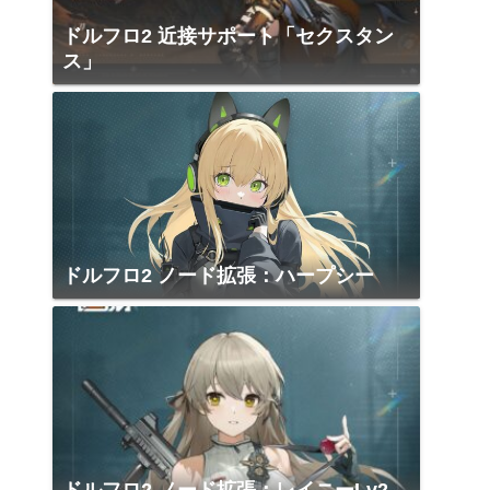
ドルフロ2 近接サポート「セクスタン
ス」
ドルフロ2 ノード拡張：ハープシー