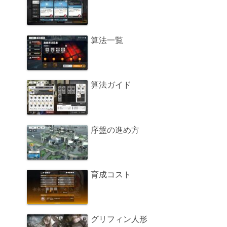
算法一覧
算法ガイド
序盤の進め方
育成コスト
グリフィン人形