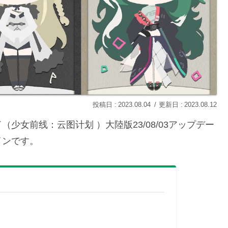
2023.08.04
2023.08.12
女前线：云图计划 ）大陸版23/08/03アップデー
インです。