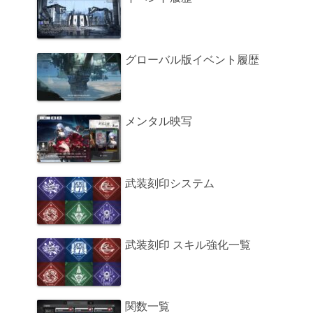
グローバル版イベント履歴
メンタル映写
武装刻印システム
武装刻印 スキル強化一覧
関数一覧