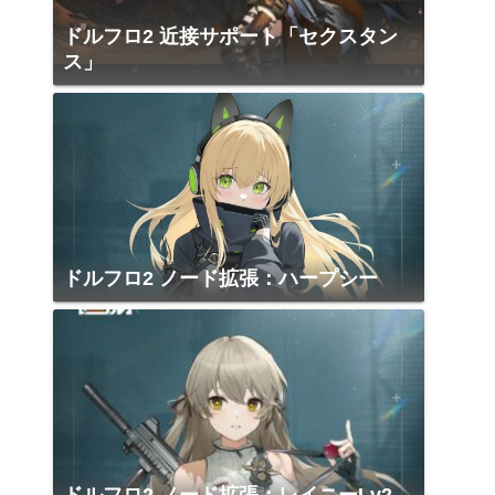
ドルフロ2 近接サポート「セクスタン
ス」
ドルフロ2 ノード拡張：ハープシー