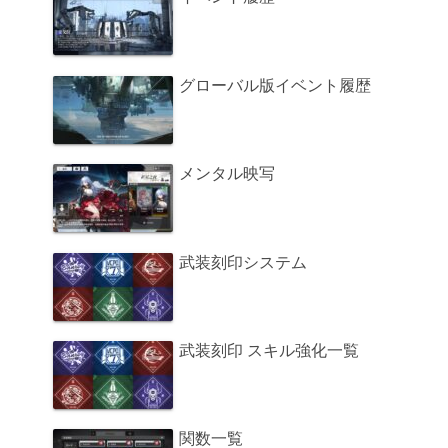
グローバル版イベント履歴
メンタル映写
武装刻印システム
武装刻印 スキル強化一覧
関数一覧