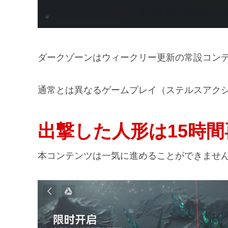
ダークゾーンはウィークリー更新の常設コン
通常とは異なるゲームプレイ（ステルスアク
出撃した人形は15時
本コンテンツは一気に進めることができませ