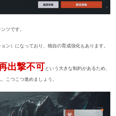
テンツです。
ション）になっており、独自の育成強化もあります。
間再出撃不可
という大きな制約があるため、
ん。こつこつ進めましょう。