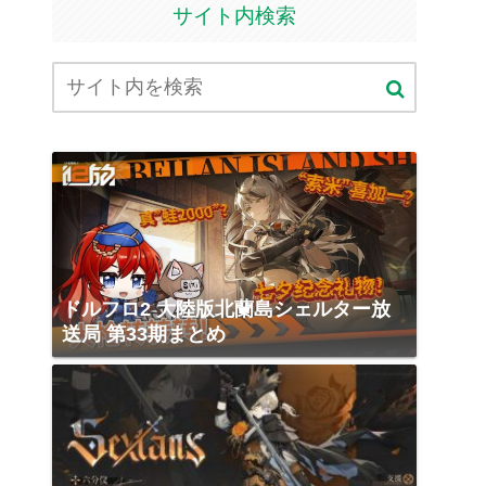
サイト内検索
ドルフロ2 大陸版北蘭島シェルター放
送局 第33期まとめ