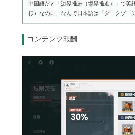
中国語だと「边界推进（境界推進）」で英語の「
様）なのに、なんで日本語は「ダークゾーン」
コンテンツ報酬