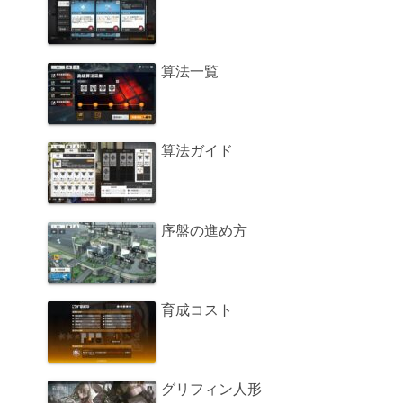
算法一覧
算法ガイド
序盤の進め方
育成コスト
グリフィン人形