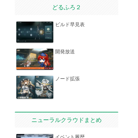
どるふろ２
ビルド早見表
開発放送
ノード拡張
ニューラルクラウドまとめ
イベント履歴