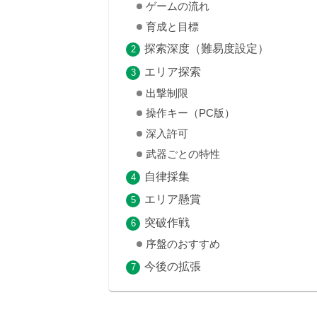
ゲームの流れ
育成と目標
探索深度（難易度設定）
エリア探索
出撃制限
操作キー（PC版）
深入許可
武器ごとの特性
自律採集
エリア懸賞
突破作戦
序盤のおすすめ
今後の拡張