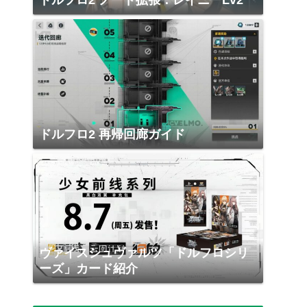
ドルフロ2 ノード拡張：レイニーLv2
ドルフロ2 再帰回廊ガイド
ヴァイスシュヴァルツ「ドルフロシリ
ーズ」カード紹介