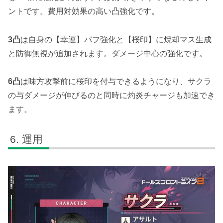
ントです。費用対効果の高い凸強化です。
3凸
は自身の【幸運】バフ強化と【桜印】に焼却マス生成
と防御無視が追加されます。ダメージ中心の強化です。
6凸
は味方攻撃前に桜印を付与できるようになり、サクラ
の与ダメージが伸びるのと同時に灼炎チャージも加速でき
ます。
運用