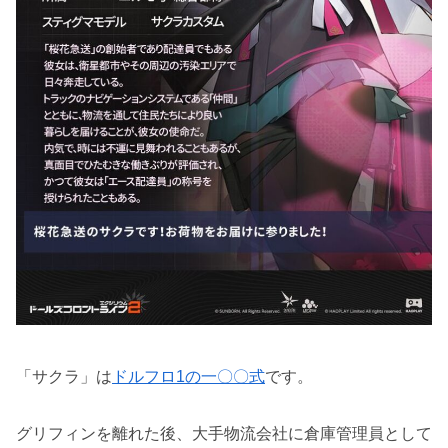
「サクラ」は
ドルフロ1の一〇〇式
です。
グリフィンを離れた後、大手物流会社に倉庫管理員として