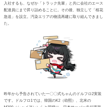
入社するも、なぜか「トラック先輩」と共に会社のエース
配達員にまで昇り詰めることに。その後、独立して「桜花
急送」を設立。汚染エリアの物流再建に取り組んできまし
た。
昨年から予告されていた一〇〇式ちゃんのドルフロ2実装
です。ドルフロ1では、韓国のK2（幼熙）、北米の