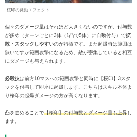
桜印の発動エフェクト
個々のダメージ量はそれほど大きくないのですが、付与数
が多め（ターンごとに3体（1凸で5体）に自動付与）で
拡
散・スタックしやすい
のが特徴です。また起爆時は範囲は
狭いですが範囲攻撃になるため、敵が密集していると相互
にダメージも与えられます。
必殺技
は前方10マスへの範囲攻撃と同時に【桜印】3スタ
ックを付与して即座に起爆します。こちらはスキル本体よ
り桜印の起爆ダメージの方が高くなります。
凸を進めることで
【桜印】の付与数とダメージ量も上昇
し
ます。