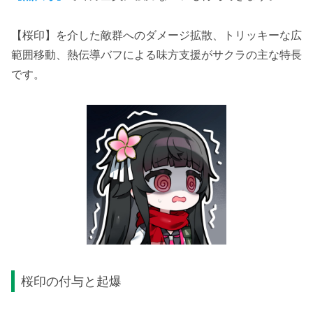
【桜印】を介した敵群へのダメージ拡散、トリッキーな広
範囲移動、熱伝導バフによる味方支援がサクラの主な特長
です。
桜印の付与と起爆