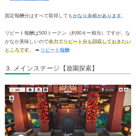
固定報酬分はすべて取得しても
かなり余裕があります
。
リピート報酬は500トークン（約90キー相当）ですが、な
かなか美味しいので
余力でリピート分も回収しておきたい
ところです
。 ➡
リピート報酬
メインステージ【遊園探索】