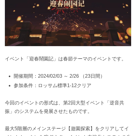
イベント「迎春鬧園記」は春節テーマのイベントです。
開催期間：2024/02/03 ～ 2/26 （23日間）
参加条件：ロッサム標準1-12クリア
今回のイベントの形式は、第2回大型イベント「逆音共
振」のシステムを発展させたものです。
最大5階層のメインステージ【遊園探索】をクリアしてイ