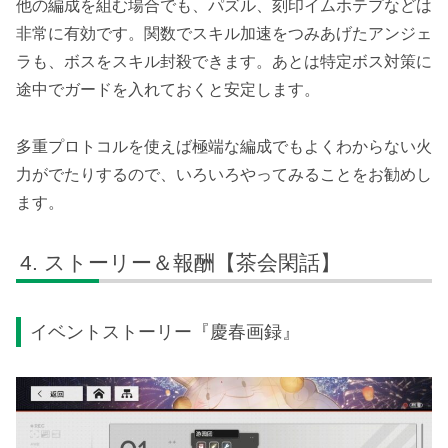
他の編成を組む場合でも、パズル、刻印イムホテプなどは
非常に有効です。関数でスキル加速をつみあげたアンジェ
ラも、ボスをスキル封殺できます。あとは特定ボス対策に
途中でガードを入れておくと安定します。
多重プロトコルを使えば極端な編成でもよくわからない火
力がでたりするので、いろいろやってみることをお勧めし
ます。
ストーリー＆報酬【茶会閑話】
イベントストーリー『慶春画録』