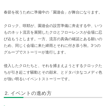
春節を祝うために準備中の「園遊会」が舞台になります。
クロック、咲耶が、園遊会の設営準備に奔走する中、いつ
ものネット流言を展開したクロとフローレンスが会場に忍
び込もうとします。一方、流言の真偽の確認とある願いの
ため、同じく会場に来た絳雨とそれに付き添う秋。3つの
グループでストーリーが進行します。
侵入したクロたちと、それを捕まえようとするクロックた
ちが引き起こす騒動とその顛末、とドタバタなコメディ色
が強い明るいイベントストーリーです。
イベントの進め方