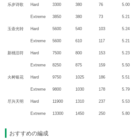
乐岁诗歌
Hard
3300
380
76
5.00
Extreme
3850
380
73
5.21
玉壶光转
Hard
5600
540
103
5.24
Extreme
5600
610
117
5.21
新桃旧符
Hard
7500
800
153
5.23
Extreme
8250
875
159
5.50
火树银花
Hard
9750
1025
186
5.51
Extreme
9800
1030
178
5.79
尽兴天明
Hard
11900
1310
237
5.53
Extreme
13300
1450
250
5.80
おすすめの編成