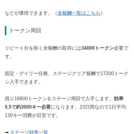
などが獲得できます。（
全報酬一覧はこちら
）
トークン周回
リピート分を除く全報酬の取得には
34000トークン
必要で
す。
固定・デイリー任務、ステージクリア報酬で17200トーク
ン入手できます。
残り16800トークンをステージ周回で入手します。
効率
5.5で約3000キー必要
になります。23日間なので1日平均
130キー消費が目安です。
➡
ステージ効率一覧