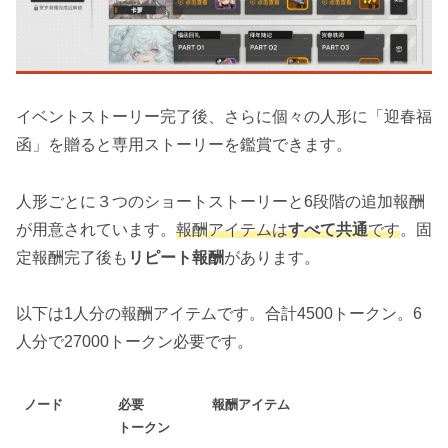
イベントストーリー完了後、さらに個々の人形に「迎春福
函」を贈ると専用ストーリーを鑑賞できます。
人形ごとに３つのショートストーリーと6段階の追加報酬
が用意されています。
報酬アイテムは
すべて共通
です
。固
定報酬完了後も
リピート報酬
があります。
以下は1人分の報酬アイテムです。合計4500トークン。6
人分で27000トークン必要です。
ノード
必要
報酬アイテム
トークン