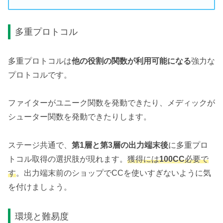
多重プロトコル
多重プロトコルは
他の役割の関数が利用可能になる
強力な
プロトコルです。
ファイターがユニーク関数を発動できたり、メディックが
シューター関数を発動できたりします。
ステージ共通で、
第1層と第3層の出力端末後
に多重プロ
トコル取得の選択肢が現れます。
獲得には
100CC
必要で
す
。出力端末前のショップでCCを使いすぎないように気
を付けましょう。
環境と難易度