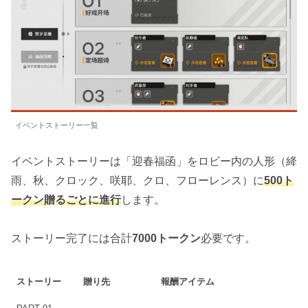
イベントストーリー一覧
イベントストーリーは「迎春福函」をロビー内の人形（絳
雨、秋、クロック、咲耶、クロ、フローレンス）に
500ト
ークン贈るごとに進行
します。
ストーリー完了には合計
7000トークン
必要です。
ストーリー
贈り先
報酬アイテム