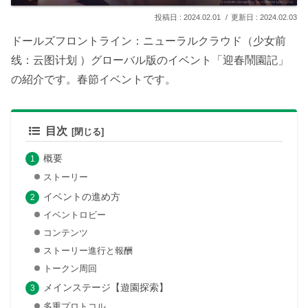
2024.02.01
2024.02.03
ドールズフロントライン：ニューラルクラウド（少女前
线：云图计划 ）グローバル版のイベント「迎春鬧園記」
の紹介です。春節イベントです。
目次
概要
ストーリー
イベントの進め方
イベントロビー
コンテンツ
ストーリー進行と報酬
トークン周回
メインステージ【遊園探索】
多重プロトコル