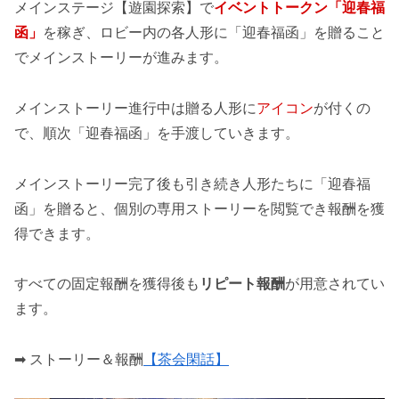
メインステージ【遊園探索】で
イベントトークン「迎春福
函」
を稼ぎ、ロビー内の各人形に「迎春福函」を贈ること
でメインストーリーが進みます。
メインストーリー進行中は贈る人形に
アイコン
が付くの
で、順次「迎春福函」を手渡していきます。
メインストーリー完了後も引き続き人形たちに「迎春福
函」を贈ると、個別の専用ストーリーを閲覧でき報酬を獲
得できます。
すべての固定報酬を獲得後も
リピート報酬
が用意されてい
ます。
➡ ストーリー＆報酬
【茶会閑話】