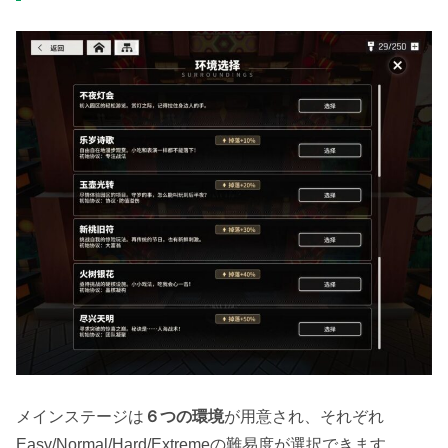
メインステージは
６つの環境
が用意され、それぞれ
Easy/Normal/Hard/Extremeの難易度が選択できます。