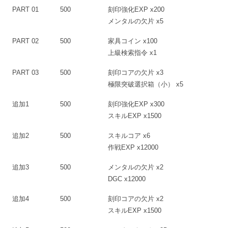
PART 01
500
刻印強化EXP x200
メンタルの欠片 x5
PART 02
500
家具コイン x100
上級検索指令 x1
PART 03
500
刻印コアの欠片 x3
極限突破選択箱（小） x5
追加1
500
刻印強化EXP x300
スキルEXP x1500
追加2
500
スキルコア x6
作戦EXP x12000
追加3
500
メンタルの欠片 x2
DGC x12000
追加4
500
刻印コアの欠片 x2
スキルEXP x1500