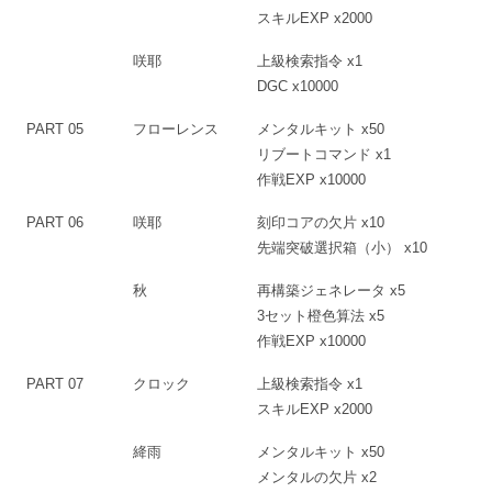
スキルEXP x2000
咲耶
上級検索指令 x1
DGC x10000
PART 05
フローレンス
メンタルキット x50
リブートコマンド x1
作戦EXP x10000
PART 06
咲耶
刻印コアの欠片 x10
先端突破選択箱（小） x10
秋
再構築ジェネレータ x5
3セット橙色算法 x5
作戦EXP x10000
PART 07
クロック
上級検索指令 x1
スキルEXP x2000
絳雨
メンタルキット x50
メンタルの欠片 x2