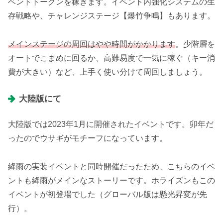
ベントトークンを稼ぎます。イベント内強化システムの生
存戦略や、チャレンジステージ【爆竹争鳴】もあります。
メインステージの周回はやや時間がかかります
。少階層を
オートでこまめに回るか、高難易度で一気に稼ぐ（キー消
費が大きい）など、上手く使い分けて周回しましょう。
大陸版にて
大陸版では2023年1月に開催されたイベントです。卯年だ
ったのでウサギがモチーフになっています。
絳雨の実装イベントと同時開催だったため、こちらのイベ
ントも絳雨がメインなストーリーです。ホライズンもこの
イベントが初登場でした（グローバル版は懸光昇変が先
行）。