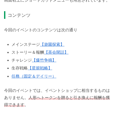
画面右上にショートカットメニューも用意されています。
コンテンツ
今回のイベントのコンテンツは次の通り
メインステージ
【遊園探索】
ストーリー＆報酬
【茶会閑話】
チャレンジ
【爆竹争鳴】
生存戦略
【星籠戦略】
任務（固定＆デイリー）
今回のイベントでは、イベントショップに相当するものは
ありません。
人形へトークンを贈ると引き換えに報酬を獲
得できます
。