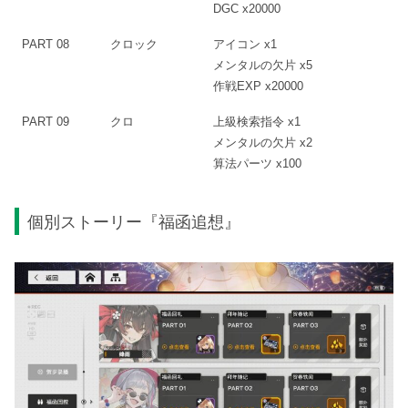
DGC x20000
PART 08
クロック
アイコン x1
メンタルの欠片 x5
作戦EXP x20000
PART 09
クロ
上級検索指令 x1
メンタルの欠片 x2
算法パーツ x100
個別ストーリー『福函追想』