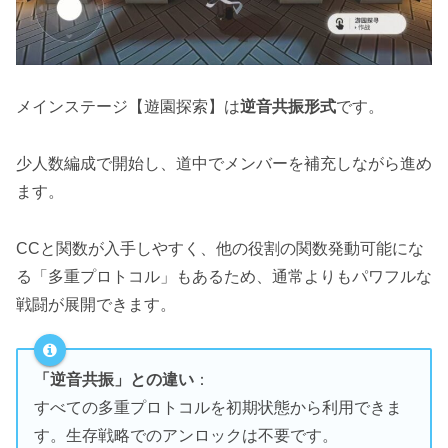
メインステージ【遊園探索】は
逆音共振形式
です。
少人数編成で開始し、道中でメンバーを補充しながら進め
ます。
CCと関数が入手しやすく、他の役割の関数発動可能にな
る「多重プロトコル」もあるため、通常よりもパワフルな
戦闘が展開できます。
「逆音共振」との違い
：
すべての多重プロトコルを初期状態から利用できま
す。生存戦略でのアンロックは不要です。