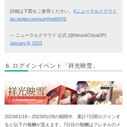
詳細は下図をご参照ください。
#ニューラルクラウド
pic.twitter.com/xuHHqi6KFB
— ニューラルクラウド 公式 (@NeuralCloudJP)
January 8, 2023
ログインイベント「祥光映雪」
2023/01/19～2023/01/29の期間中、累計7日間ログインす
ると以下の報酬が貰えます。7日目の報酬はフレネルのメ