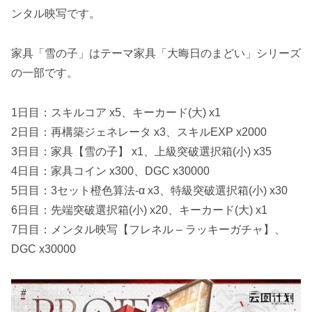
ンタル映写です。
家具「雪の子」はテーマ家具「大晦日のまどい」シリーズ
の一部です。
1日目：スキルコア x5、キーカード(大) x1
2日目：再構築ジェネレータ x3、スキルEXP x2000
3日目：家具【雪の子】 x1、上級突破選択箱(小) x35
4日目：家具コイン x300、DGC x30000
5日目：3セット橙色算法-α x3、特級突破選択箱(小) x30
6日目：先端突破選択箱(小) x20、キーカード(大) x1
7日目：メンタル映写【フレネル – ラッキーガチャ】、
DGC x30000