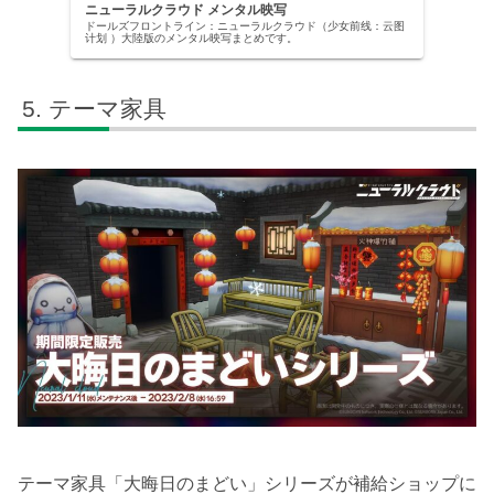
ニューラルクラウド メンタル映写
ドールズフロントライン：ニューラルクラウド（少女前线：云图
计划 ）大陸版のメンタル映写まとめです。
テーマ家具
テーマ家具「大晦日のまどい」シリーズが補給ショップに