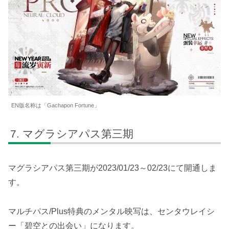
EN版名称は「Gachapon Fortune」
マグラシアパス第三期
マグラシアパス第三期が2023/01/23～02/23にて開通しま
す。
マルチパス/Plus特典のメンタル映写は、センタウレイシ
ー「碧空との出会い」になります。