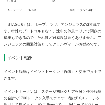
PART.3
–
100
–
EXステージ
26650
–
200トークン/54キー
「STAGE 6」は、ホープ、ラヴ、アンジェラスの3連戦で
す。特殊なプロトコルもなく、途中の休息エリアで関数の
構築もできるので、それほど難易度は高くありません。ア
ンジェラスの回避対策としてクロかヴィーがお勧めです。
イベント報酬
イベント報酬はイベントトークン「祝儀」と交換で入手で
きます。
イベントトークンは、ステージ初回クリア報酬と任務報酬
の合計で1700トークン入手できます。後はEXステージを
周回して稼ぎます。EXステージでは、54キーで200トー