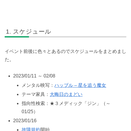
スケジュール
イベント前後に色々とあるのでスケジュールをまとめまし
た。
2023/01/11 ～ 02/08
メンタル映写：
ハッブル – 星を追う魔女
テーマ家具：
大晦日のまどい
指向性検索：★３メディック「ジン」（～
01/25）
2023/01/16
故障規約
開始