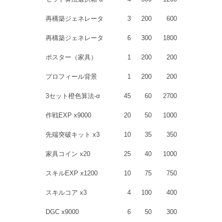
再構築ジェネレータ
3
200
600
再構築ジェネレータ
6
300
1800
ポスター（家具）
1
200
200
プロフィール背景
1
200
200
3セット橙色算法-α
45
60
2700
作戦EXP x9000
20
50
1000
先端突破キット x3
10
35
350
家具コイン x20
25
40
1000
スキルEXP x1200
10
75
750
スキルコア x3
4
100
400
DGC x9000
6
50
300