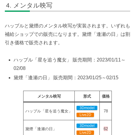
メンタル映写
ハッブルと黛煙のメンタル映写が実装されます。いずれも
補給ショップでの販売になります。黛煙「逢瀬の日」は割
引き価格で販売されます。
ハッブル「星を追う魔女」 販売期間：2023/01/11～
02/08
黛煙「逢瀬の日」 販売期間：2023/01/25～02/15
メンタル映写
形式
価格
3Dmodel
ハッブル「星を追う魔女」
78
Live2D
3Dmodel
黛煙「逢瀬の日」
62
Live2D