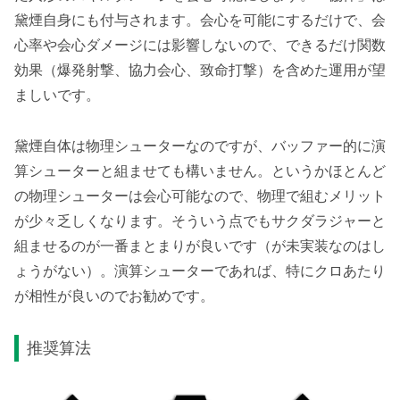
黛煙自身にも付与されます。会心を可能にするだけで、会
心率や会心ダメージには影響しないので、できるだけ関数
効果（爆発射撃、協力会心、致命打撃）を含めた運用が望
ましいです。
黛煙自体は物理シューターなのですが、バッファー的に演
算シューターと組ませても構いません。というかほとんど
の物理シューターは会心可能なので、物理で組むメリット
が少々乏しくなります。そういう点でもサクダラジャーと
組ませるのが一番まとまりが良いです（が未実装なのはし
ょうがない）。演算シューターであれば、特にクロあたり
が相性が良いのでお勧めです。
推奨算法