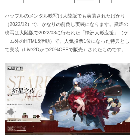
ハッブルのメンタル映写は大陸版でも実装されたばかり
（2022/12）で、かなりの前倒し実装になります。黛煙の
映写は大陸版で2022/03に行われた「绿洲人形应援」（ゲ
ーム外のHTML5活動）で、人気投票1位になった特典とし
て実装（Live2Dかつ20%OFFで販売）されたものです。