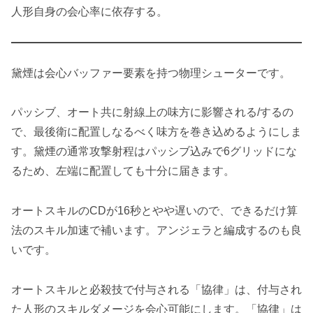
人形自身の会心率に依存する。
黛煙は会心バッファー要素を持つ物理シューターです。
パッシブ、オート共に射線上の味方に影響される/するの
で、最後衛に配置しなるべく味方を巻き込めるようにしま
す。黛煙の通常攻撃射程はパッシブ込みで6グリッドにな
るため、左端に配置しても十分に届きます。
オートスキルのCDが16秒とやや遅いので、できるだけ算
法のスキル加速で補います。アンジェラと編成するのも良
いです。
オートスキルと必殺技で付与される「協律」は、付与され
た人形のスキルダメージを会心可能にします。「協律」は