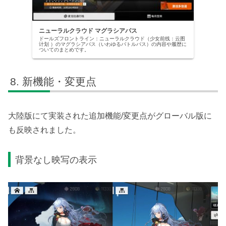
ニューラルクラウド マグラシアパス
ドールズフロントライン：ニューラルクラウド（少女前线：云图
计划 ）のマグラシアパス（いわゆるバトルパス）の内容や履歴に
ついてのまとめです。
新機能・変更点
大陸版にて実装された追加機能/変更点がグローバル版に
も反映されました。
背景なし映写の表示