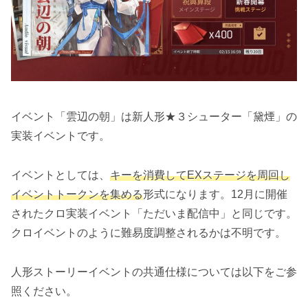
イベント「雲辺の朝」は新人形★３シューター「黛煙」の
実装イベントです。
イベントとしては、
キーを消費してEXステージを周回し
イベントトークンを集める
形式になります。12月に開催
されたクロ実装イベント「ただいま配信中」と同じです。
クロイベントのように難易度調整されるかは不明です。
人形ストーリーイベントの共通仕様については以下をご参
照ください。