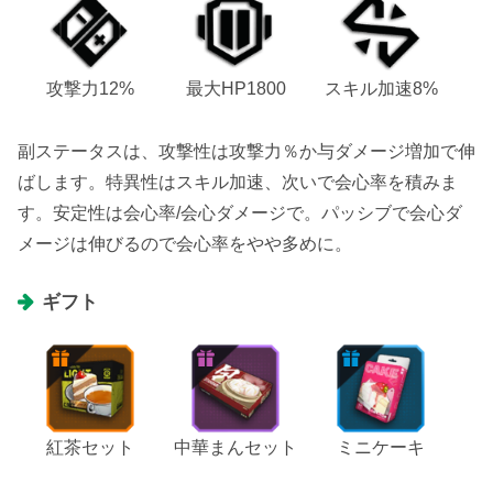
攻撃力12%
最大HP1800
スキル加速8%
副ステータスは、攻撃性は攻撃力％か与ダメージ増加で伸
ばします。特異性はスキル加速、次いで会心率を積みま
す。安定性は会心率/会心ダメージで。パッシブで会心ダ
メージは伸びるので会心率をやや多めに。
ギフト
紅茶セット
中華まんセット
ミニケーキ