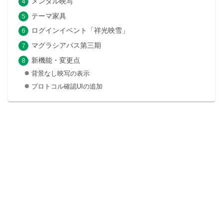
メンタル映写
テーマ家具
ログインイベント「祥光映雪」
マグラシアパス第三期
新機能・変更点
背景なし映写の表示
プロトコル確認UIの追加