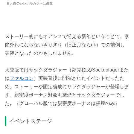
青と白のシンボルカラーは健在
ストーリー的にもオアシスで迎える新年ということで、季
節外れにならないぎりぎり（旧正月ならok）での前倒し
実装となったのかもしれません。
大陸版ではサックダラジャー（莎克拉戈/Sockdolagerまた
は
ファルコン
）実装直後に開催されたイベントだったた
め、ストーリーや固定編成にサックダラジャーが登場しま
す。親密度ボーナス対象も黛煙とサックダラジャーでし
た。（グローバル版では親密度ボーナスは黛煙のみ）
イベントステージ