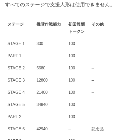
すべてのステージで支援人形は使用できません。
ステージ
推奨作戦能力
初回報酬
その他
トークン
STAGE 1
300
100
–
PART.1
–
100
–
STAGE 2
5680
100
–
STAGE 3
12860
100
–
STAGE 4
21400
100
–
STAGE 5
34940
100
–
PART.2
–
100
–
STAGE 6
42940
–
記念品