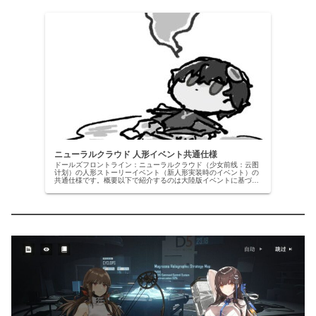
ニューラルクラウド 人形イベント共通仕様
ドールズフロントライン：ニューラルクラウド（少女前线：云图
计划）の人形ストーリーイベント（新人形実装時のイベント）の
共通仕様です。概要以下で紹介するのは大陸版イベントに基づく
情報で、グローバル版ではなんらかの仕様変更が入るかもしれま
せん。ニ...