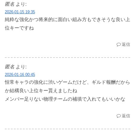
匿名
より:
2026-01-15 19:35
純粋な強化かつ将来的に面白い組み方もできそうな良い上
位キーですね
返信
匿名
より:
2026-01-16 00:45
恒常キャラの強化に渋いゲームだけど、ギルド報酬だから
か結構良い上位キー貰えましたね
メンバー足りない物理チームの補填で入れてもいいかな
返信