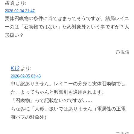
匿名
より:
2026-02-04 21:47
実体召喚物の条件に当てはまってそうですが、結局レイニ
ーのは「召喚物ではない」ため対象外という事ですか？人
形扱い？
返信
K12
より:
2026-02-05 03:43
申し訳ありません。レイニーの分身も実体召喚物でし
た。よってちゃんと興奮剤も適用されます。
「召喚物」って記載ないのですが……
ちなみに「人形」扱いではありません（電属性の正電
荷バフの対象外）
返信