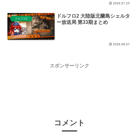
2026.07.25
ドルフロ2 大陸版北蘭島シェルタ
ドルフロ2
ー放送局 第33期まとめ
2026.08.07
スポンサーリンク
コメント