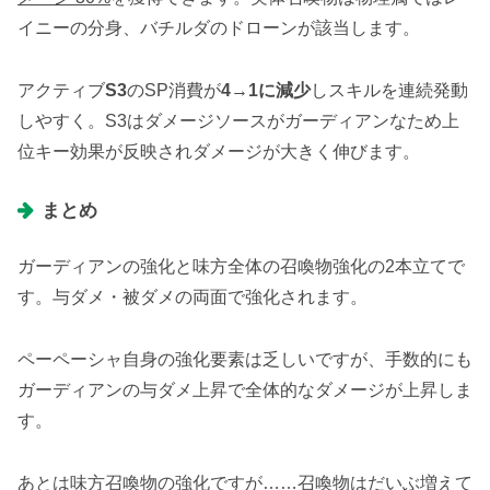
イニーの分身、バチルダのドローンが該当します。
アクティブ
S3
のSP消費が
4→1に減少
しスキルを連続発動
しやすく。S3はダメージソースがガーディアンなため上
位キー効果が反映されダメージが大きく伸びます。
まとめ
ガーディアンの強化と味方全体の召喚物強化の2本立てで
す。与ダメ・被ダメの両面で強化されます。
ペーペーシャ自身の強化要素は乏しいですが、手数的にも
ガーディアンの与ダメ上昇で全体的なダメージが上昇しま
す。
あとは味方召喚物の強化ですが……召喚物はだいぶ増えて