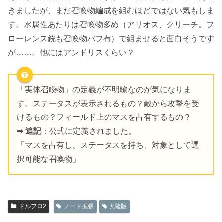
きましたが、まだ召喚物編成を組むほどではない気もしま
す。水属性あたりは召喚物多め（アリオス、クリーチ。フ
ローレンス銃も召喚物バフ有）で組ませると面白そうです
が……。他にはアンドリスくらい？
「実体召喚物」の定義が不明瞭なのが気になりま
す。ステータスが表示されるもの？敵から攻撃を受
けるもの？フィールド上のマスを占有するもの？
➡
追記
：公式に定義されました。
「マスを占有し、ステータスを持ち、対象として選
択可能な召喚物」
ドルフロ2
ノード拡張
大陸版