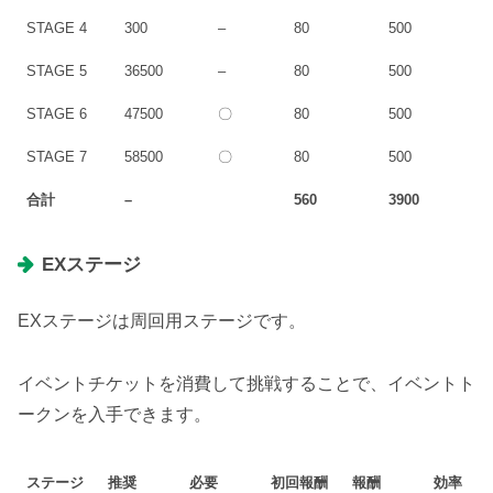
STAGE 4
300
–
80
500
STAGE 5
36500
–
80
500
STAGE 6
47500
〇
80
500
STAGE 7
58500
〇
80
500
合計
–
560
3900
EXステージ
EXステージは周回用ステージです。
イベントチケットを消費して挑戦することで、イベントト
ークンを入手できます。
ステージ
推奨
必要
初回報酬
報酬
効率