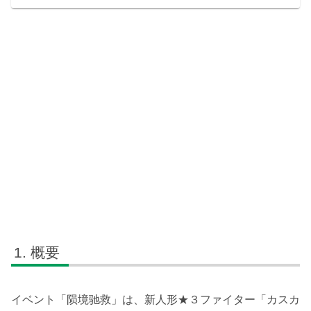
概要
イベント「陨境驰救」は、新人形★３ファイター「カスカ