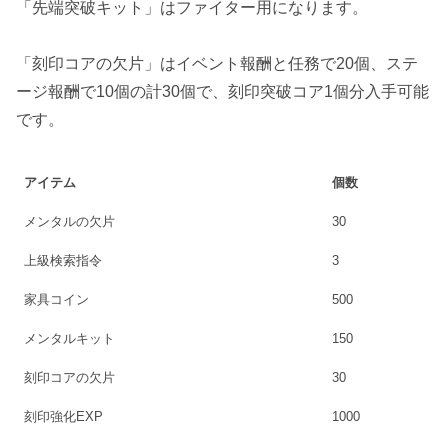
「先端突破キット」はファイター用になります。
「刻印コアの欠片」はイベント報酬と任務で20個、ステ
ージ報酬で10個の計30個で、刻印突破コア1個分入手可能
です。
アイテム
個数
メンタルの欠片
30
上級検索指令
3
家具コイン
500
メンタルキット
150
刻印コアの欠片
30
刻印強化EXP
1000