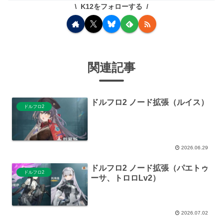
K12をフォローする
関連記事
ドルフロ2 ノード拡張（ルイス）
ドルフロ2
2026.06.29
ドルフロ2 ノード拡張（パエトゥ
ドルフロ2
ーサ、トロロLv2）
2026.07.02