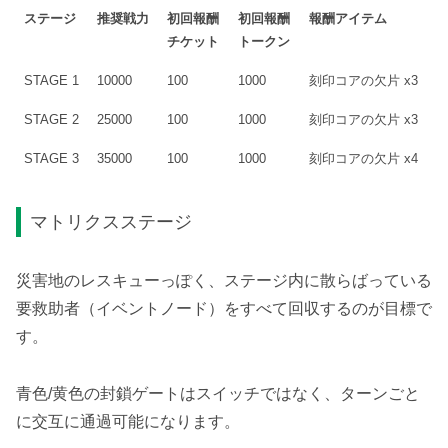
ステージ
推奨戦力
初回報酬
初回報酬
報酬アイテム
チケット
トークン
STAGE 1
10000
100
1000
刻印コアの欠片 x3
STAGE 2
25000
100
1000
刻印コアの欠片 x3
STAGE 3
35000
100
1000
刻印コアの欠片 x4
マトリクスステージ
災害地のレスキューっぽく、ステージ内に散らばっている
要救助者（イベントノード）をすべて回収するのが目標で
す。
青色/黄色の封鎖ゲートはスイッチではなく、ターンごと
に交互に通過可能になります。