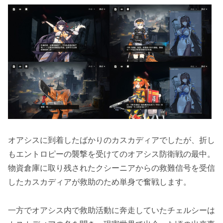
オアシスに到着したばかりのカスカディアでしたが、折し
もエントロピーの襲撃を受けてのオアシス防衛戦の最中。
物資倉庫に取り残されたクシーニアからの救難信号を受信
したカスカディアが救助のため単身で奮戦します。
一方でオアシス内で救助活動に奔走していたチェルシーは