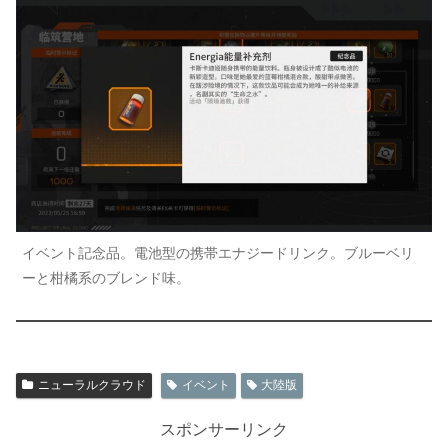
イベント記念品。電池型の携帯エナジードリンク。ブルーベリ
ーと柑橘系のブレンド味。
ニューラルクラウド
イベント
大陸版
スポンサーリンク