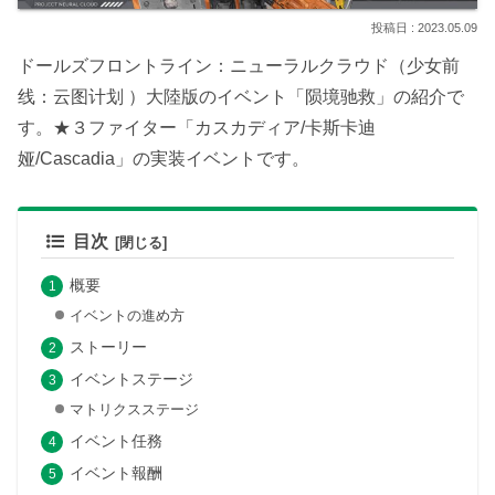
2023.05.09
ドールズフロントライン：ニューラルクラウド（少女前
线：云图计划 ）大陸版のイベント「陨境驰救」の紹介で
す。★３ファイター「カスカディア/卡斯卡迪
娅/Cascadia」の実装イベントです。
目次
概要
イベントの進め方
ストーリー
イベントステージ
マトリクスステージ
イベント任務
イベント報酬