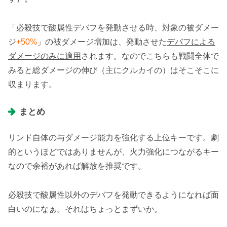
「必殺技で酸属性デバフを発動させる時、対象の被ダメー
ジ
+50%
」の被ダメージ増加は、発動させた
デバフによる
ダメージのみに適用
されます。なのでこちらも戦闘全体で
みると総ダメージの伸び（主にクルカイの）はそこそこに
収まります。
まとめ
リンド自体の与ダメージ能力を強化する上位キーです。劇
的というほどではありませんが、火力強化につながるキー
なので余裕があれば解放を推奨です。
必殺技で酸属性以外のデバフを発動できるようになれば面
白いのになぁ。それはちょっとまずいか。