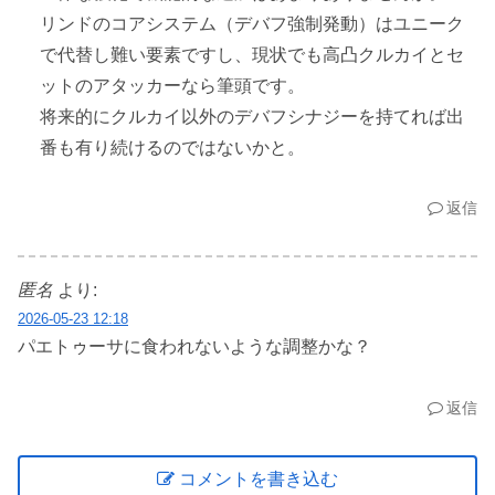
リンドのコアシステム（デバフ強制発動）はユニーク
で代替し難い要素ですし、現状でも高凸クルカイとセ
ットのアタッカーなら筆頭です。
将来的にクルカイ以外のデバフシナジーを持てれば出
番も有り続けるのではないかと。
返信
匿名
より:
2026-05-23 12:18
パエトゥーサに食われないような調整かな？
返信
コメントを書き込む