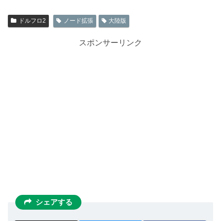
ドルフロ2
ノード拡張
大陸版
スポンサーリンク
シェアする