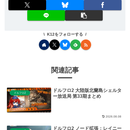
K12をフォローする
関連記事
ドルフロ2 大陸版北蘭島シェルタ
ドルフロ2
ー放送局 第33期まとめ
2026.08.08
ドルフロ2 ノード拡張：レイニー