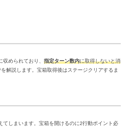
に収められており、
指定ターン数内
に取得しないと消
でを解説します。宝箱取得後はステージクリアするま
。
えてしまいます。宝箱を開けるのに2行動ポイント必