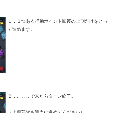
１．２つある行動ポイント回復の上側だけをとっ
て進めます。
２．ここまで来たらターン終了。
（上側部隊も適当に進めてください）