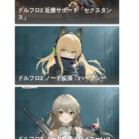
ドルフロ2 近接サポート「セクスタン
ス」
ドルフロ2 ノード拡張：ハープシー