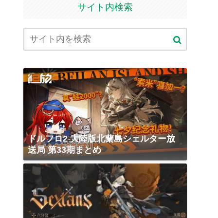
サイト内検索
ドルフロ2 大陸版北蘭島シェルター放
送局 第33期まとめ