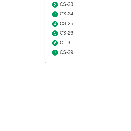
CS-23
CS-24
CS-25
CS-26
C-19
CS-29