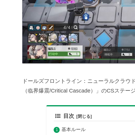
ドールズフロントライン：ニューラルクラウド
（临界爆震/Critical Cascade）」のCS
目次
基本ルール