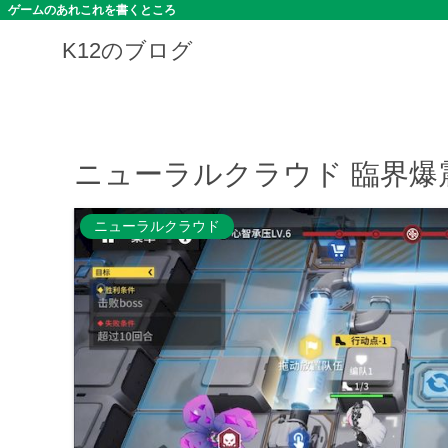
ゲームのあれこれを書くところ
K12のブログ
ニューラルクラウド 臨界
ニューラルクラウド