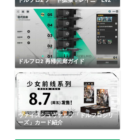
ドルフロ2 ノード拡張：レイニーLv2
ドルフロ2 再帰回廊ガイド
ヴァイスシュヴァルツ「ドルフロシリ
ーズ」カード紹介