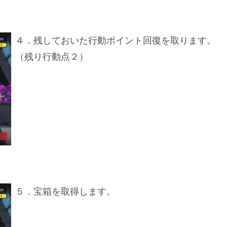
４．残しておいた行動ポイント回復を取ります。
（残り行動点２）
５．宝箱を取得します。