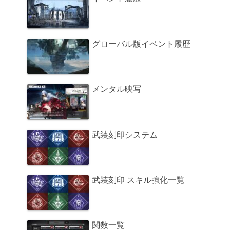
グローバル版イベント履歴
メンタル映写
武装刻印システム
武装刻印 スキル強化一覧
関数一覧