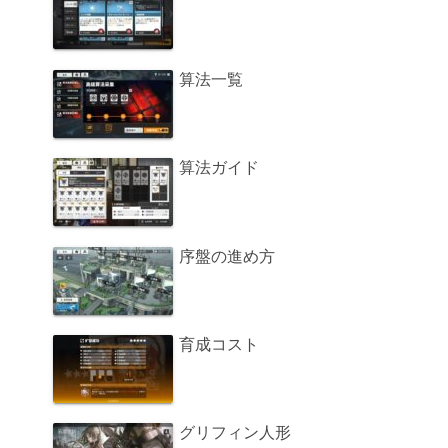
算法一覧
算法ガイド
序盤の進め方
育成コスト
グリフィン人形