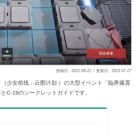
2022.09.22
2023.07.27
（少女前线：云图计划 ）の大型イベント「臨界爆震
ステージとC-19のシークレットガイドです。