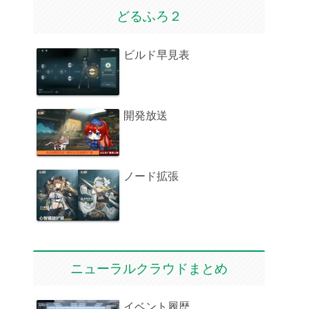
どるふろ２
ビルド早見表
開発放送
ノード拡張
ニューラルクラウドまとめ
イベント履歴