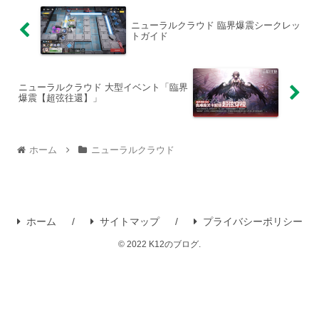
ニューラルクラウド 臨界爆震シークレッ
トガイド
ニューラルクラウド 大型イベント「臨界
爆震【超弦往還】」
ホーム
ニューラルクラウド
ホーム
サイトマップ
プライバシーポリシー
© 2022 K12のブログ.