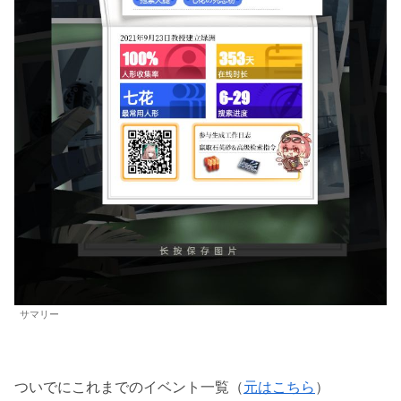
サマリー
ついでにこれまでのイベント一覧（
元はこちら
）