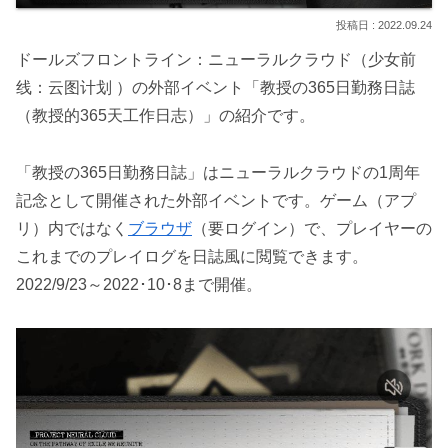
2022.09.24
ドールズフロントライン：ニューラルクラウド（少女前
线：云图计划 ）の外部イベント「教授の365日勤務日誌
（教授的365天工作日志）」の紹介です。
「教授の365日勤務日誌」はニューラルクラウドの1周年
記念として開催された外部イベントです。ゲーム（アプ
リ）内ではなく
ブラウザ
（要ログイン）で、プレイヤーの
これまでのプレイログを日誌風に閲覧できます。
2022/9/23～2022･10･8まで開催。