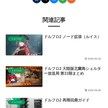
関連記事
ドルフロ2 ノード拡張（ルイス）
ドルフロ2
2026.06.29
ドルフロ2 大陸版北蘭島シェルタ
ドルフロ2
ー放送局 第33期まとめ
2026.08.08
ドルフロ2 再帰回廊ガイド
ドルフロ2